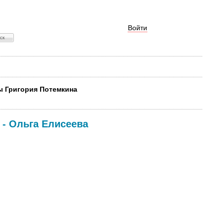
Войти
ты Григория Потемкина
-
Ольга Елисеева