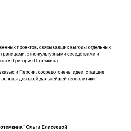
ственных проектов, связывавших выгоды отдельных
 границами, этно-культурными соседствами и
князя Григория Потемкина.
вказью и Персии, сосредоточены идеи, ставшие
е основы для всей дальнейшей геополитики
 Потемкина" Ольги Елисеевой