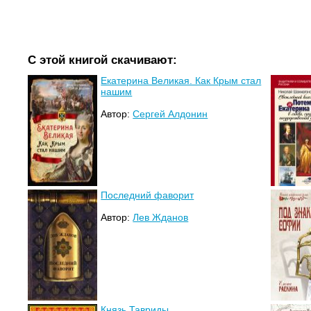
С этой книгой скачивают:
Екатерина Великая. Как Крым стал
нашим
Автор:
Сергей Алдонин
Последний фаворит
Автор:
Лев Жданов
Князь Тавриды