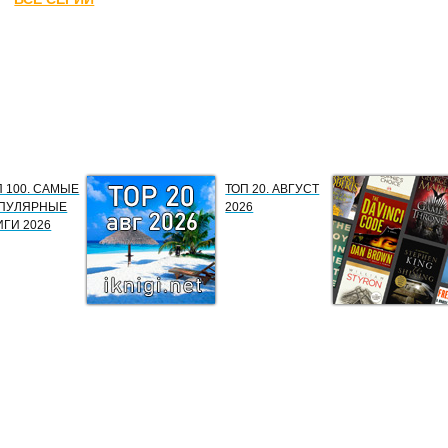
П 100. САМЫЕ
ТОП 20. АВГУСТ
ПУЛЯРНЫЕ
2026
ИГИ 2026