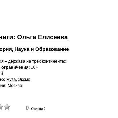
ниги:
Ольга Елисеева
ория
,
Наука и Образование
ия – держава на трех континентах
 ограничения:
16
+
ий
во:
Яуза
,
Эксмо
ия:
Москва
0
Оценок: 0