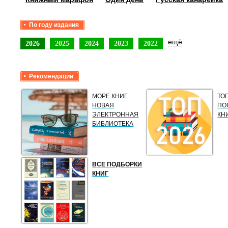
По году издания
ещё
2026
2025
2024
2023
2022
Рекомендации
МОРЕ КНИГ.
ТО
НОВАЯ
ПО
ЭЛЕКТРОННАЯ
КН
БИБЛИОТЕКА
ВСЕ ПОДБОРКИ
КНИГ