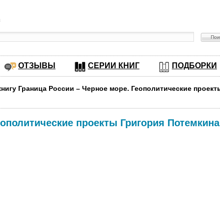
в
ОТЗЫВЫ
СЕРИИ КНИГ
ПОДБОРКИ
книгу Граница России – Черное море. Геополитические проек
еополитические проекты Григория Потемкина