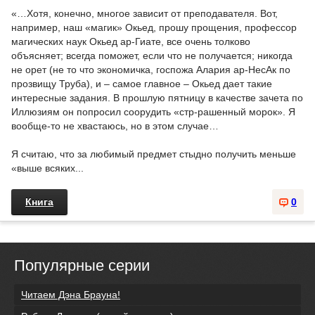
«…Хотя, конечно, многое зависит от преподавателя. Вот,
например, наш «магик» Окьед, прошу прощения, профессор
магических наук Окьед ар-Гиате, все очень толково
объясняет; всегда поможет, если что не получается; никогда
не орет (не то что экономичка, госпожа Алария ар-НесАк по
прозвищу Труба), и – самое главное – Окьед дает такие
интересные задания. В прошлую пятницу в качестве зачета по
Иллюзиям он попросил соорудить «стр-рашенный морок». Я
вообще-то не хвастаюсь, но в этом случае…
Я считаю, что за любимый предмет стыдно получить меньше
«выше всяких...
Книга
0
Популярные серии
Читаем Дэна Брауна!