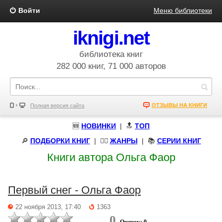
Войти
Меню библиотеки
iknigi.net
библиотека книг
282 000 книг, 71 000 авторов
ОТЗЫВЫ НА КНИГИ
Полная версия сайта
🆕
НОВИНКИ
| 🔝
ТОП
🔎
ПОДБОРКИ КНИГ
|
🧝‍♀️
ЖАНРЫ
| 📚
СЕРИИ КНИГ
Книги автора Ольга Фаор
Первый снег - Ольга Фаор
22 ноября 2013, 17:40
1363
0