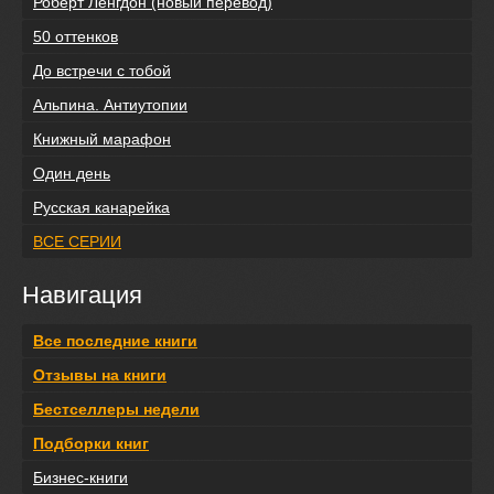
Роберт Ленгдон (новый перевод)
50 оттенков
До встречи с тобой
Альпина. Антиутопии
Книжный марафон
Один день
Русская канарейка
ВСЕ СЕРИИ
Навигация
Все последние книги
Отзывы на книги
Бестселлеры недели
Подборки книг
Бизнес-книги