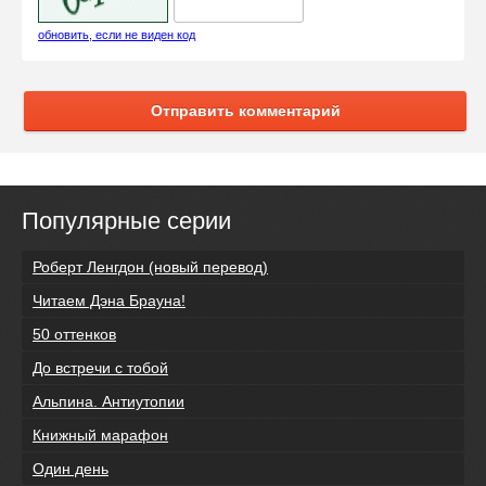
обновить, если не виден код
Отправить комментарий
Популярные серии
Роберт Ленгдон (новый перевод)
Читаем Дэна Брауна!
50 оттенков
До встречи с тобой
Альпина. Антиутопии
Книжный марафон
Один день