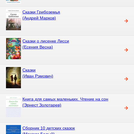
Сказки Грибоземья
(Андрей Марков)
Сказки о лисенке Лисси
(Есения Весна)
Сказки
(Иван Рэмович)
Книга для самых маленьких. Чтение на сон
(Эрнест Золотарев)
Сборник 10 детских сказок
(Максим Белый)