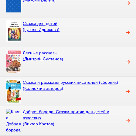
Сказки для детей
(Гузель Идрисова)
Лесные рассказы
(Дмитрий Султанов)
Сказки и рассказы русских писателей (сборник)
(Коллектив авторов)
Добрая борода. Сказки-притчи для детей и
взрослых
(Виктор Кротов)