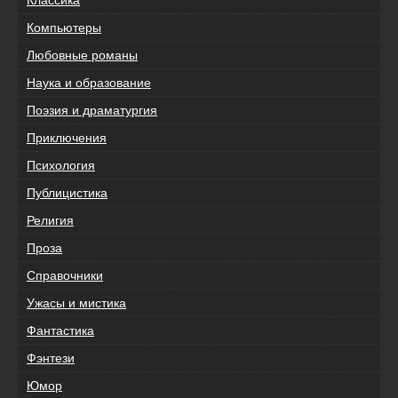
Классика
Компьютеры
Любовные романы
Наука и образование
Поэзия и драматургия
Приключения
Психология
Публицистика
Религия
Проза
Справочники
Ужасы и мистика
Фантастика
Фэнтези
Юмор