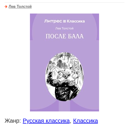
Лев Толстой
Жанр:
Русская классика
,
Классика