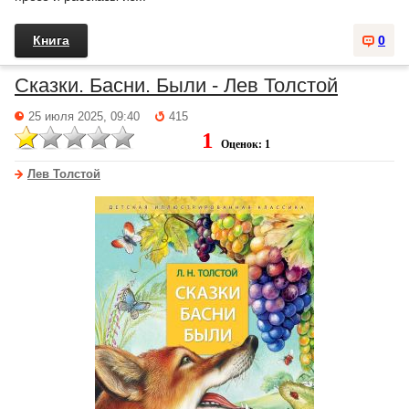
Книга
0
Сказки. Басни. Были - Лев Толстой
25 июля 2025, 09:40
415
1
Оценок: 1
Лев Толстой