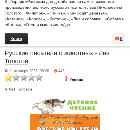
В сборник «Рассказы для детей» вошли самые известные
произведения великого русского писателя Льва Николаевича
Толстого: «Филипок», «Птичка», «Как ходят деревья»,
«Котёнок», «Корова», «Косточка», «Лев и собачка», «Собака и
её тень», «Отец и сыновья», «Два...
Книга
0
Русские писатели о животных - Лев
Толстой
11 декабря 2025, 08:20
443
1
Оценок: 1
Лев Толстой