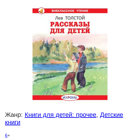
Жанр:
Книги для детей: прочее
,
Детские
книги
6
+