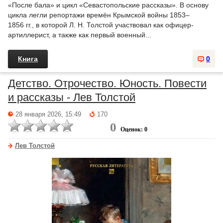
«После бала» и цикл «Севастопольские рассказы». В основу
цикла легли репортажи времён Крымской войны 1853–
1856 гг., в которой Л. Н. Толстой участвовал как офицер-
артиллерист, а также как первый военный...
Книга
0
Детство. Отрочество. Юность. Повести
и рассказы - Лев Толстой
28 января 2026, 15:49
170
0
Оценок: 0
Лев Толстой