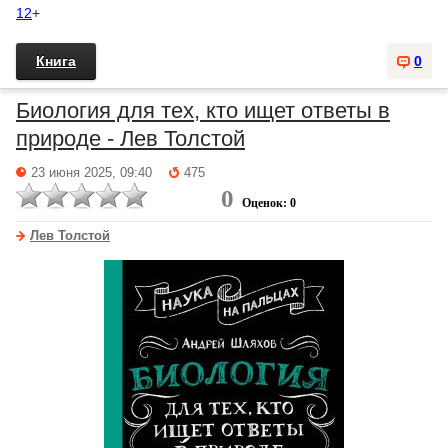
12
+
Книга
0
Биология для тех, кто ищет ответы в
природе - Лев Толстой
23 июня 2025, 09:40
475
0
Оценок: 0
Лев Толстой