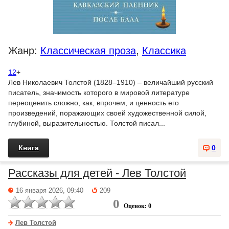
Жанр:
Классическая проза
,
Классика
12
+
Лев Николаевич Толстой (1828–1910) – величайший русский
писатель, значимость которого в мировой литературе
переоценить сложно, как, впрочем, и ценность его
произведений, поражающих своей художественной силой,
глубиной, выразительностью. Толстой писал...
Книга
0
Рассказы для детей - Лев Толстой
16 января 2026, 09:40
209
0
Оценок: 0
Лев Толстой