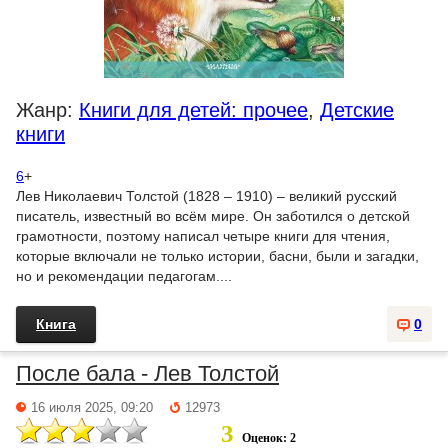
Жанр:
Книги для детей: прочее
,
Детские
книги
6
+
Лев Николаевич Толстой (1828 – 1910) – великий русский
писатель, известный во всём мире. Он заботился о детской
грамотности, поэтому написал четыре книги для чтения,
которые включали не только истории, басни, были и загадки,
но и рекомендации педагогам....
Книга
0
После бала - Лев Толстой
16 июля 2025, 09:20
12973
3
Оценок: 2