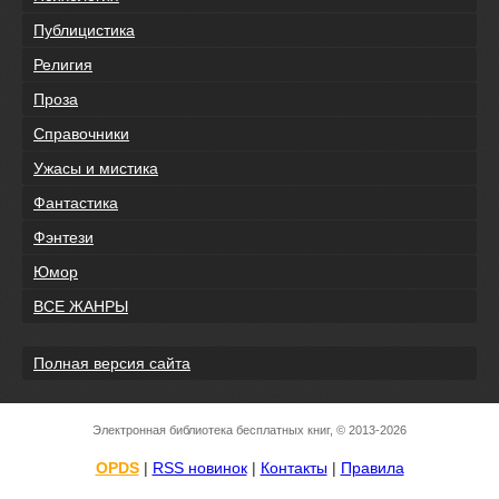
Публицистика
Религия
Проза
Справочники
Ужасы и мистика
Фантастика
Фэнтези
Юмор
ВСЕ ЖАНРЫ
Полная версия сайта
Электронная библиотека бесплатных книг, © 2013-2026
OPDS
|
RSS новинок
|
Контакты
|
Правила