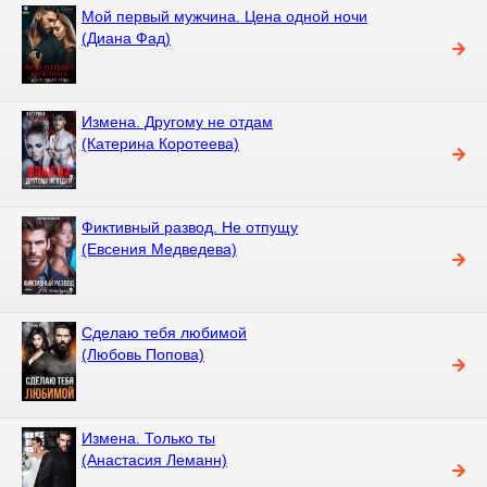
Мой первый мужчина. Цена одной ночи
(Диана Фад)
Измена. Другому не отдам
(Катерина Коротеева)
Фиктивный развод. Не отпущу
(Евсения Медведева)
Сделаю тебя любимой
(Любовь Попова)
Измена. Только ты
(Анастасия Леманн)