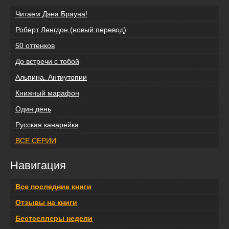
Читаем Дэна Брауна!
Роберт Ленгдон (новый перевод)
50 оттенков
До встречи с тобой
Альпина. Антиутопии
Книжный марафон
Один день
Русская канарейка
ВСЕ СЕРИИ
Навигация
Все последние книги
Отзывы на книги
Бестселлеры недели