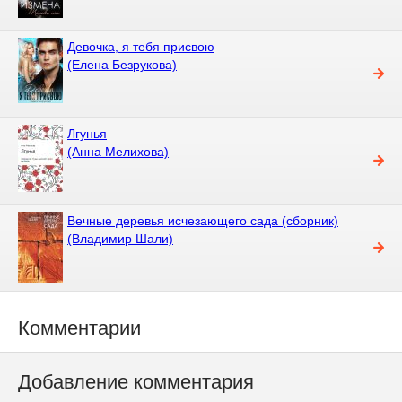
Девочка, я тебя присвою
(Елена Безрукова)
Лгунья
(Анна Мелихова)
Вечные деревья исчезающего сада (сборник)
(Владимир Шали)
Комментарии
Добавление комментария