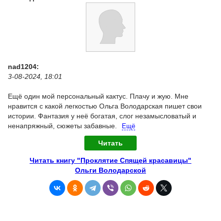
nad1204:
3-08-2024, 18:01
Ещё один мой персональный кактус. Плачу и жую. Мне
нравится с какой легкостью Ольга Володарская пишет свои
истории. Фантазия у неё богатая, слог незамысловатый и
ненапряжный, сюжеты забавные.
Ещё
Читать
Читать книгу "Проклятие Спящей красавицы"
Ольги Володарской