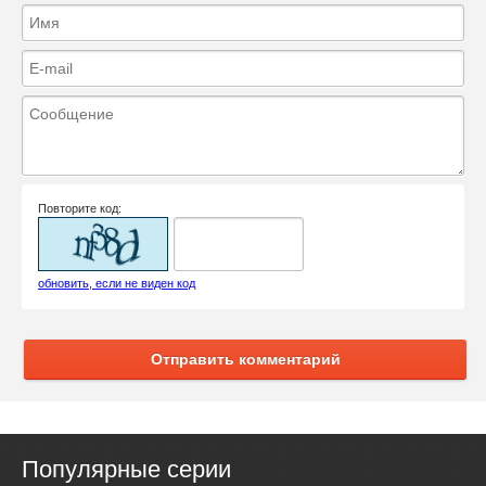
Повторите код:
обновить, если не виден код
Отправить комментарий
Популярные серии