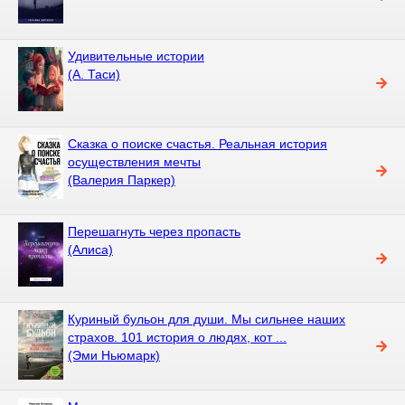
Удивительные истории
(А. Таси)
Сказка о поиске счастья. Реальная история
осуществления мечты
(Валерия Паркер)
Перешагнуть через пропасть
(Алиса)
Куриный бульон для души. Мы сильнее наших
страхов. 101 история о людях, кот ...
(Эми Ньюмарк)