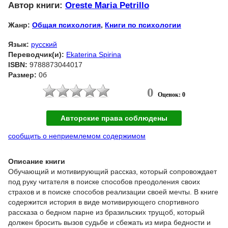
Автор книги:
Oreste Maria Petrillo
Жанр:
Общая психология
,
Книги по психологии
Язык:
русский
Переводчик(и):
Ekaterina Spirina
ISBN:
9788873044017
Размер:
0б
0
Оценок: 0
Авторские права соблюдены
сообщить о неприемлемом содержимом
Описание книги
Обучающий и мотивирующий рассказ, который сопровождает
под руку читателя в поиске способов преодоления своих
страхов и в поиске способов реализации своей мечты. В книге
содержится история в виде мотивирующего спортивного
рассказа о бедном парне из бразильских трущоб, который
должен бросить вызов судьбе и сбежать из мира бедности и