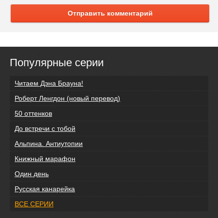
Отправить комментарий
Популярные серии
Читаем Дэна Брауна!
Роберт Ленгдон (новый перевод)
50 оттенков
До встречи с тобой
Альпина. Антиутопии
Книжный марафон
Один день
Русская канарейка
ВСЕ СЕРИИ