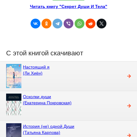
Читать книгу "Секрет Души И Тела"
С этой книгой скачивают
Настоящий я
(Ли Хиён)
Осколки души
(Екатерина Покровская)
История (не) одной Души
(Татьяна Карпова)