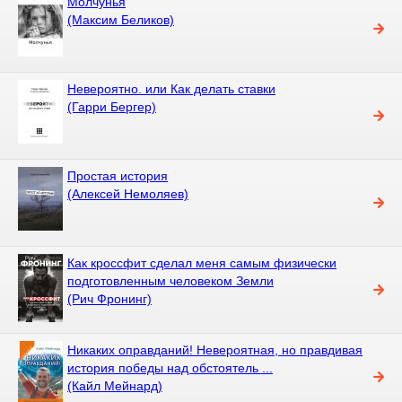
Молчунья
(Максим Беликов)
Невероятно. или Как делать ставки
(Гарри Бергер)
Простая история
(Алексей Немоляев)
Как кроссфит сделал меня самым физически
подготовленным человеком Земли
(Рич Фронинг)
Никаких оправданий! Невероятная, но правдивая
история победы над обстоятель ...
(Кайл Мейнард)