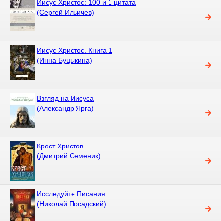
Иисус Христос: 100 и 1 цитата
(Сергей Ильичев)
Иисус Христос. Книга 1
(Инна Буцыкина)
Взгляд на Иисуса
(Александр Ярга)
Крест Христов
(Дмитрий Семеник)
Исследуйте Писания
(Николай Посадский)