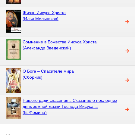
Жизнь Иисуса Христа
(Илья Мельников)
Сомнение в Божестве Иисуса Христа
(Александр Введенский)
О Боге – Cпасителе мира
(Сборник)
Нашего ради спасения…Сказание о последних
днях земной жизни Господа Иисуса ...
(Е. Фомина)