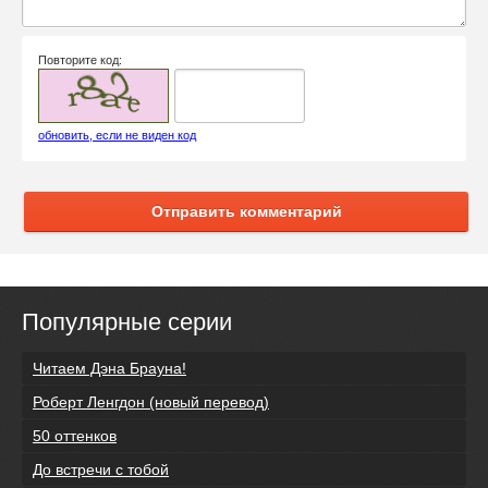
Повторите код:
обновить, если не виден код
Отправить комментарий
Популярные серии
Читаем Дэна Брауна!
Роберт Ленгдон (новый перевод)
50 оттенков
До встречи с тобой