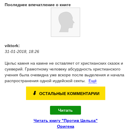
Последнее впечатление о книге
viktork:
31-01-2018, 18:26
Цельс камня на камне не оставляет от христианских сказок и
суеверий. Грамотному человеку абсурдность христианского
учения была очевидна уже вскоре после выделения и начала
распространения одной иудейской секты.
Ещё
⬇
ОСТАЛЬНЫЕ КОММЕНТАРИИ
Читать
Читать книгу "Против Цельса"
Оригена