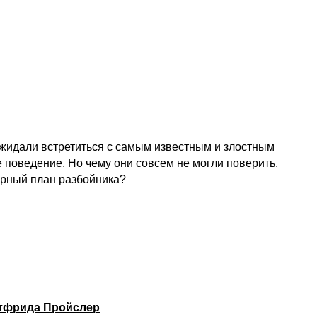
жидали встретиться с самым известным и злостным
 поведение. Но чему они совсем не могли поверить,
варный план разбойника?
Отфрида Пройслер