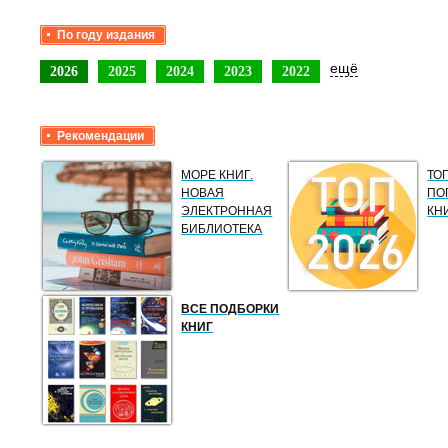
По году издания
ещё
2026
2025
2024
2023
2022
Рекомендации
МОРЕ КНИГ.
ТО
НОВАЯ
ПО
ЭЛЕКТРОННАЯ
КН
БИБЛИОТЕКА
ВСЕ ПОДБОРКИ
КНИГ