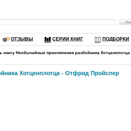
в
ОТЗЫВЫ
СЕРИИ КНИГ
ПОДБОРКИ
ть книгу Необычайные приключения разбойника Хотценплотца
йника Хотценплотца
-
Отфрид Пройслер