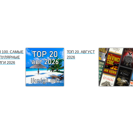
П 100. САМЫЕ
ТОП 20. АВГУСТ
ПУЛЯРНЫЕ
2026
ИГИ 2026