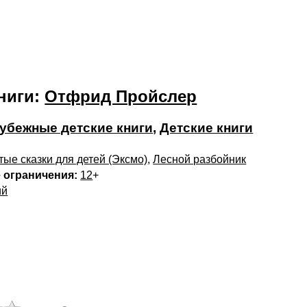
ниги:
Отфрид Пройслер
убежные детские книги
,
Детские книги
тые сказки для детей (Эксмо)
,
Лесной разбойник
 ограничения:
12
+
ий