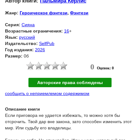
Автор книги:
Пальмира Керлис
Жанр:
Героическое фэнтези
,
Фэнтези
Серия:
Сияна
Возрастные ограничения:
16
+
Язык:
русский
Издательство:
SelfPub
Год издания:
2026
Размер:
0б
0
Оценок: 0
Авторские права соблюдены
сообщить о неприемлемом содержимом
Описание книги
Если приговора не удается избежать, то можно хотя бы
отсрочить. Твой дар вне закона, зато способен изменить этот
мир. Или судьбу его владелицы.