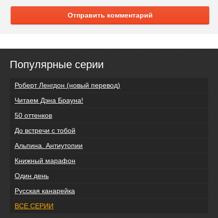
Отправить комментарий
Популярные серии
Роберт Ленгдон (новый перевод)
Читаем Дэна Брауна!
50 оттенков
До встречи с тобой
Альпина. Антиутопии
Книжный марафон
Один день
Русская канарейка
ВСЕ СЕРИИ