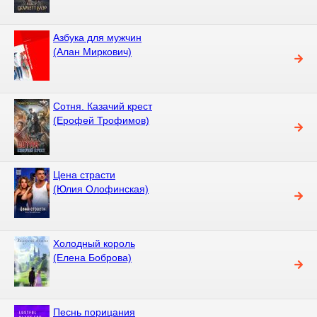
Азбука для мужчин
(Алан Миркович)
Сотня. Казачий крест
(Ерофей Трофимов)
Цена страсти
(Юлия Олофинская)
Холодный король
(Елена Боброва)
Песнь порицания