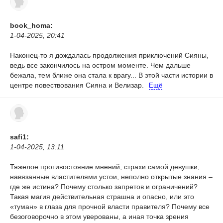
book_homa:
1-04-2025, 20:41
Наконец-то я дождалась продолжения приключений Сияны,
ведь все закончилось на остром моменте. Чем дальше
бежала, тем ближе она стала к врагу...
В этой части истории в
центре повествования Сияна и Велизар.
Ещё
safi1:
1-04-2025, 13:11
Тяжелое противостояние мнений, страхи самой девушки,
навязанные властителями устои, неполно открытые знания –
где же истина? Почему столько запретов и ограничений?
Такая магия действительная страшна и опасно, или это
«туман» в глаза для прочной власти правителя? Почему все
безоговорочно в этом уверованы, а иная точка зрения