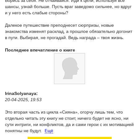
Борись за себя. Не отчаивайся. Иди к цели, используй все
шансы, узнай больше. Пусть враг заведомо сильнее, но вдруг
и у него есть слабые стороны?
Далекое путешествие преподнесет сюрпризы, новые
знакомства изменят расклад, а прошлое обязательно догонит
в пути. Выбирая, не прогадай. Ведь награда – твоя жизнь.
Последнее впечатление о книге
IrinaSolyanaya:
20-04-2025, 19:53
Это вторая часть из цикла «Сияна», огорчу лишь тем, что
отдельно читать эту книгу не стоит, ничего будет не ясно, ни
сути интриги, ни конфликтов, да и сами герои с их мотивацией
понятны не будут.
Ещё