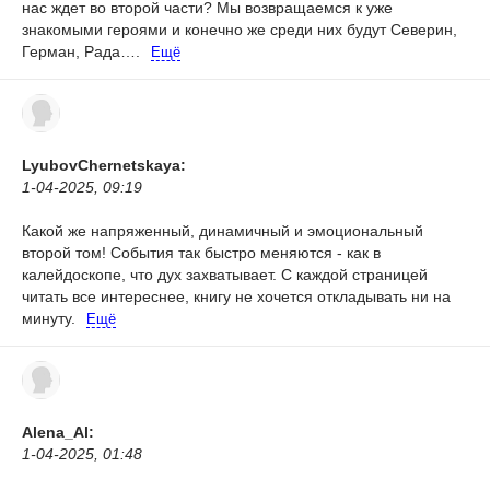
нас ждет во второй части? Мы возвращаемся к уже
знакомыми героями и конечно же среди них будут Северин,
Герман, Рада….
Ещё
LyubovChernetskaya:
1-04-2025, 09:19
Какой же напряженный, динамичный и эмоциональный
второй том! События так быстро меняются - как в
калейдоскопе, что дух захватывает. С каждой страницей
читать все интереснее, книгу не хочется откладывать ни на
минуту.
Ещё
Alena_Al:
1-04-2025, 01:48