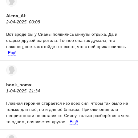
Alena_Al:
2-04-2025, 00:08
Вот вроде бы у Сианы появились минуты отдыха. Да и
старых друзей встретила. Точнее она так думала, что
наконец, кое-как отойдет от всего, что с ней приключилось.
Ещё
book_homa:
1-04-2025, 21:34
Главная героиня старается изо всех сил, чтобы так было не
только для неё, но и для её близких.
Приключения или
неприятности не оставляют Сияну, только разберётся с чем-
то одним, появляется другое.
Ещё