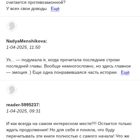
считается противозаконной?
У всех свои доводы.
Ещё
NadyaMenshikova:
1-04-2025, 11:50
Ух... — подумала я, когда прочитала последние строки
последней главы. Вообще немногословно, но здесь главное
— эмоция. )
Еще одна понравившаяся часть истории.
Ещё
reader-5995237:
1-04-2025, 09:31
И как всегда на самом интересном месте!!!! Остается только
ждать продолжения! Но для себя я поняла, что буду
перечитывать эти книги полностью с самого начала!
Что же