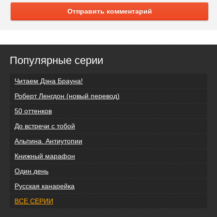
Отправить комментарий
Популярные серии
Читаем Дэна Брауна!
Роберт Ленгдон (новый перевод)
50 оттенков
До встречи с тобой
Альпина. Антиутопии
Книжный марафон
Один день
Русская канарейка
ВСЕ СЕРИИ