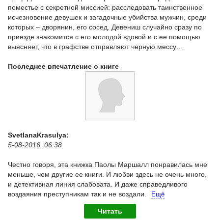
поместье с секретной миссией: расследовать таинственное
исчезновение девушек и загадочные убийства мужчин, среди
которых – дворянин, его сосед. Девениш случайно сразу по
приезде знакомится с его молодой вдовой и с ее помощью
выясняет, что в графстве отправляют черную мессу…
Последнее впечатление о книге
SvetlanaKrasulya:
5-08-2016, 06:38
Честно говоря, эта книжка Паолы Маршалл понравилась мне
меньше, чем другие ее книги. И любви здесь не очень много,
и детективная линия слабовата. И даже справедливого
воздаяния преступникам так и не воздали.
Ещё
Читать