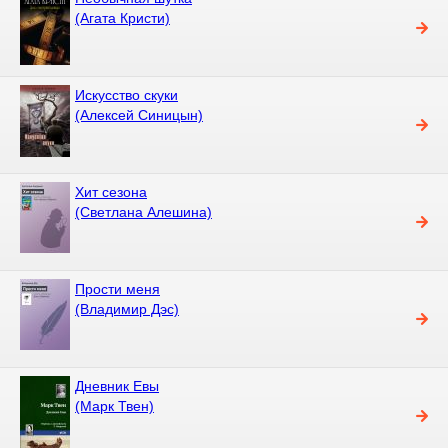
(Агата Кристи)
Искусство скуки
(Алексей Синицын)
Хит сезона
(Светлана Алешина)
Прости меня
(Владимир Дэс)
Дневник Евы
(Марк Твен)