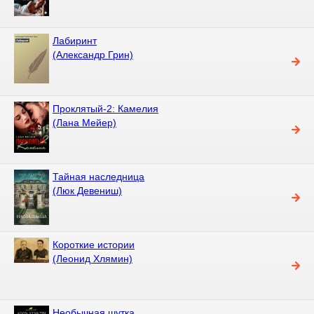
Лабиринт
(Александр Грин)
Проклятый-2: Камелия
(Лана Мейер)
Тайная наследница
(Люк Девениш)
Короткие истории
(Леонид Хлямин)
Необычная шутка