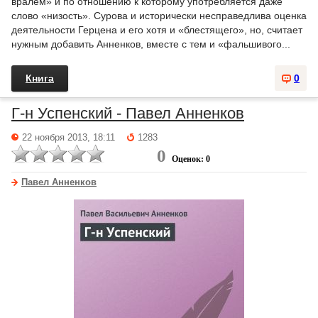
вралем» и по отношению к которому употребляется даже
слово «низость». Сурова и исторически несправедлива оценка
деятельности Герцена и его хотя и «блестящего», но, считает
нужным добавить Анненков, вместе с тем и «фальшивого...
Книга
0
Г-н Успенский - Павел Анненков
22 ноября 2013, 18:11
1283
0
Оценок: 0
Павел Анненков