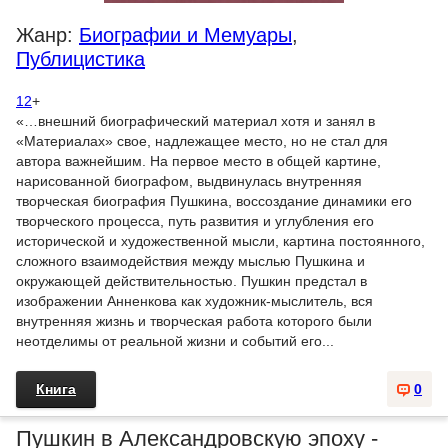
Жанр:
Биографии и Мемуары
,
Публицистика
12
+
«…внешний биографический материал хотя и занял в
«Материалах» свое, надлежащее место, но не стал для
автора важнейшим. На первое место в общей картине,
нарисованной биографом, выдвинулась внутренняя
творческая биография Пушкина, воссоздание динамики его
творческого процесса, путь развития и углубления его
исторической и художественной мысли, картина постоянного,
сложного взаимодействия между мыслью Пушкина и
окружающей действительностью. Пушкин предстал в
изображении Анненкова как художник-мыслитель, вся
внутренняя жизнь и творческая работа которого были
неотделимы от реальной жизни и событий его...
Книга
0
Пушкин в Александровскую эпоху -