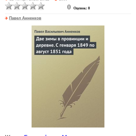
0
Оценок: 0
Павел Анненков