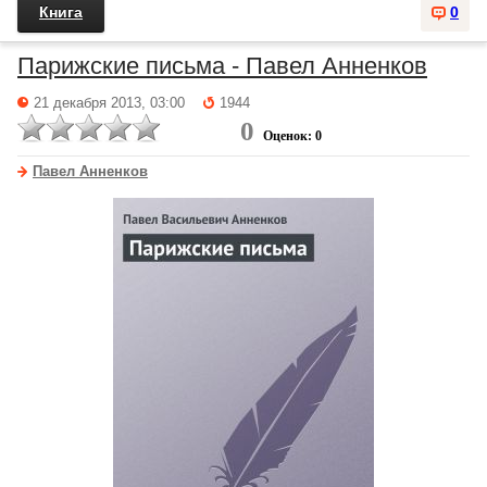
Книга
0
Парижские письма - Павел Анненков
21 декабря 2013, 03:00
1944
0
Оценок: 0
Павел Анненков