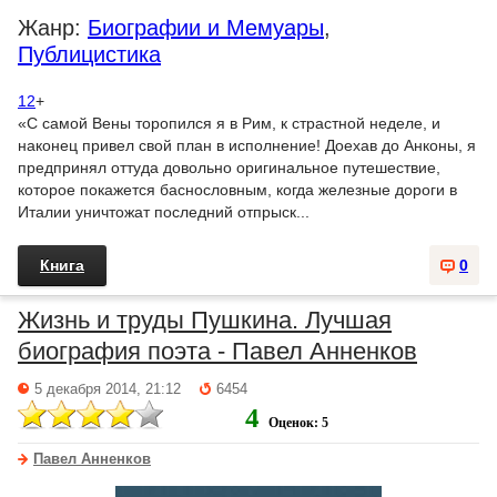
Жанр:
Биографии и Мемуары
,
Публицистика
12
+
«С самой Вены торопился я в Рим, к страстной неделе, и
наконец привел свой план в исполнение! Доехав до Анконы, я
предпринял оттуда довольно оригинальное путешествие,
которое покажется баснословным, когда железные дороги в
Италии уничтожат последний отпрыск...
Книга
0
Жизнь и труды Пушкина. Лучшая
биография поэта - Павел Анненков
5 декабря 2014, 21:12
6454
4
Оценок: 5
Павел Анненков