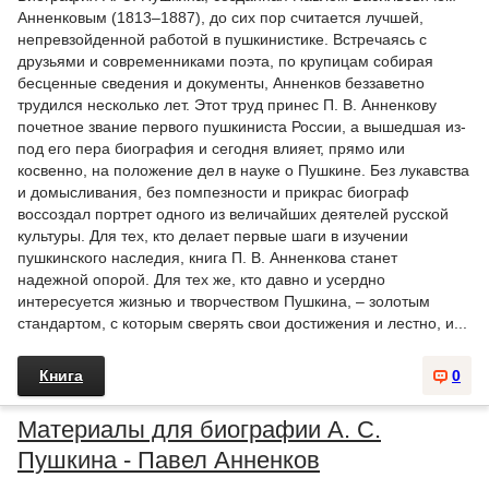
Анненковым (1813–1887), до сих пор считается лучшей,
непревзойденной работой в пушкинистике. Встречаясь с
друзьями и современниками поэта, по крупицам собирая
бесценные сведения и документы, Анненков беззаветно
трудился несколько лет. Этот труд принес П. В. Анненкову
почетное звание первого пушкиниста России, а вышедшая из-
под его пера биография и сегодня влияет, прямо или
косвенно, на положение дел в науке о Пушкине. Без лукавства
и домысливания, без помпезности и прикрас биограф
воссоздал портрет одного из величайших деятелей русской
культуры. Для тех, кто делает первые шаги в изучении
пушкинского наследия, книга П. В. Анненкова станет
надежной опорой. Для тех же, кто давно и усердно
интересуется жизнью и творчеством Пушкина, – золотым
стандартом, с которым сверять свои достижения и лестно, и...
Книга
0
Материалы для биографии А. С.
Пушкина - Павел Анненков