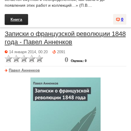
появления этих работ и коллекций…» (П.В....
Книга
0
Записки о французской революции 1848
года - Павел Анненков
14 января 2014, 00:20
2091
0
Оценок: 0
Павел Анненков