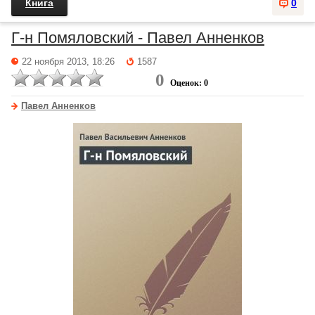
Книга
0
Г-н Помяловский - Павел Анненков
22 ноября 2013, 18:26
1587
0
Оценок: 0
Павел Анненков