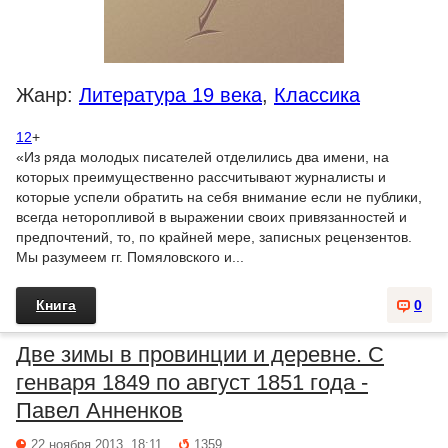
Жанр:
Литература 19 века
,
Классика
12
+
«Из ряда молодых писателей отделились два имени, на
которых преимущественно рассчитывают журналисты и
которые успели обратить на себя внимание если не публики,
всегда неторопливой в выражении своих привязанностей и
предпочтений, то, по крайней мере, записных рецензентов.
Мы разумеем гг. Помяловского и...
Книга
0
Две зимы в провинции и деревне. С
генваря 1849 по август 1851 года -
Павел Анненков
22 ноября 2013, 18:11
1359