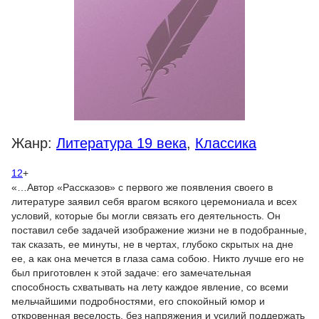
Жанр:
Литература 19 века
,
Классика
12
+
«…Автор «Рассказов» с первого же появления своего в
литературе заявил себя врагом всякого церемониала и всех
условий, которые бы могли связать его деятельность. Он
поставил себе задачей изображение жизни не в подобранные,
так сказать, ее минуты, не в чертах, глубоко скрытых на дне
ее, а как она мечется в глаза сама собою. Никто лучше его не
был приготовлен к этой задаче: его замечательная
способность схватывать на лету каждое явление, со всеми
мельчайшими подробностями, его спокойный юмор и
откровенная веселость, без напряжения и усилий поддержать