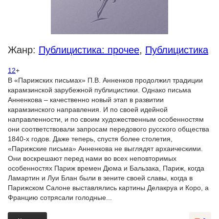
Жанр:
Публицистика: прочее
,
Публицистика
12
+
В «Парижских письмах» П.В. Анненков продолжил традиции
карамзинской зарубежной публицистики. Однако письма
Анненкова – качественно новый этап в развитии
карамзинского направления. И по своей идейной
направленности, и по своим художественным особенностям
они соответствовали запросам передового русского общества
1840-х годов. Даже теперь, спустя более столетия,
«Парижские письма» Анненкова не выглядят архаическими.
Они воскрешают перед нами во всех неповторимых
особенностях Париж времен Дюма и Бальзака, Париж, когда
Ламартин и Луи Блан были в зените своей славы, когда в
Парижском Салоне выставлялись картины Делакруа и Коро, а
Францию сотрясали голодные...