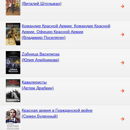
(Виталий Штольман)
Командир Красной Армии: Командир Красной
Армии. Офицер Красной Армии
(Владимир Поселягин)
Zαδница Василиска
(Юлия Алейникова)
Кавалеристы
(Артем Драбкин)
Красная армия в Гражданской войне
(Семен Буденный)