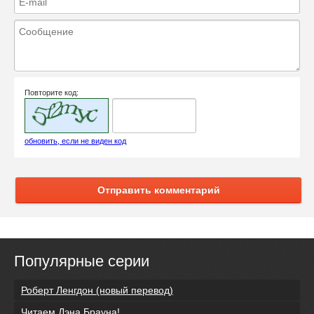
Повторите код:
обновить, если не виден код
Отправить комментарий
Популярные серии
Роберт Ленгдон (новый перевод)
Читаем Дэна Брауна!