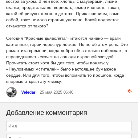
костра за ухом. В ней всё: хлопцы с маузерами, лихие
скачки, предательство, верность, юмор и юность, такая,
какой её рисуют только в детстве. Приключениям, само
собой, тоже немало страниц уделено. Какой подросток
откажется от такого?
Сегодня "Красные дьяволята" читаются наивно — враги
картонные, герои чересчур ловкие. Но не об этом речь. Это
романтика времени, когда добро обязательно побеждает, а
справедливость скачет на лошади с красной звездой.
Прочитать стоит хотя бы для того, чтобы понять: у
«Неуловимых мстителей» было настоящее бумажное
сердце. Или для того, чтобы вспомнить то прошлое, когда
впервые открыл эту книжку.
Veledar
25 мая 2025 06:46
Добавление комментария