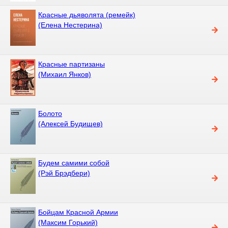
Красные дьяволята (ремейк)
(Елена Нестерина)
Красные партизаны
(Михаил Янков)
Болото
(Алексей Будищев)
Будем самими собой
(Рэй Брэдбери)
Бойцам Красной Армии
(Максим Горький)