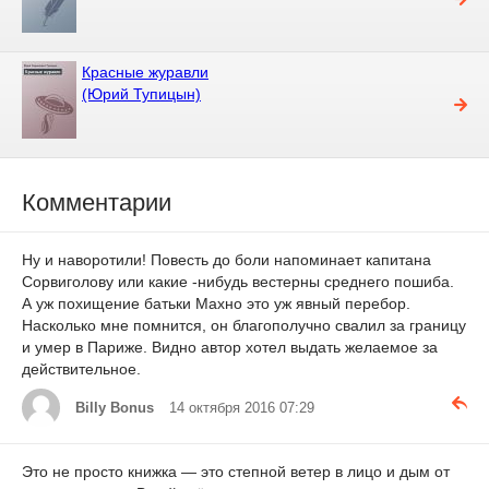
Красные журавли
(Юрий Тупицын)
Комментарии
Ну и наворотили! Повесть до боли напоминает капитана
Сорвиголову или какие -нибудь вестерны среднего пошиба.
А уж похищение батьки Махно это уж явный перебор.
Насколько мне помнится, он благополучно свалил за границу
и умер в Париже. Видно автор хотел выдать желаемое за
действительное.
Billy Bonus
14 октября 2016 07:29
Это не просто книжка — это степной ветер в лицо и дым от