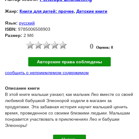
Жанр:
Книги для детей: прочее
,
Детские книги
Язык:
русский
ISBN:
9785006508903
Размер:
2 Мб
0
Оценок: 0
Авторские права соблюдены
сообщить о неприемлемом содержимом
Описание книги
В этой книге малыши узнают, как мальчик Лео вместе со своей
любимой бабушкой Элеонорой ходили в магазин за
продуктами. Эта забавная история научит малышей ценить
время, проведенное со своими близкими людьми. Малышам
понравится участвовать в приключениях Лео и бабушки
Элеоноры!