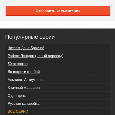
Отправить комментарий
Популярные серии
Читаем Дэна Брауна!
Роберт Ленгдон (новый перевод)
50 оттенков
До встречи с тобой
Альпина. Антиутопии
Книжный марафон
Один день
Русская канарейка
ВСЕ СЕРИИ