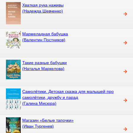
Хваткая рука наживы
(Надежда Шевченко)
Мармеладная бабушка
(Валентин Постников)
Такие разные бабушки
(Наталья Маркелова)
Самолётики. Детская сказка для малышей про
самолётики, дружбу и парад
(Галина Мисюра)
Магазин «Белые тапочки»
(Иван Тургенев)