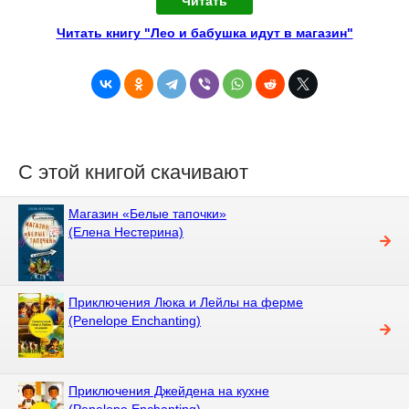
Читать
Читать книгу "Лео и бабушка идут в магазин"
С этой книгой скачивают
Магазин «Белые тапочки»
(Елена Нестерина)
Приключения Люка и Лейлы на ферме
(Penelope Enchanting)
Приключения Джейдена на кухне
(Penelope Enchanting)