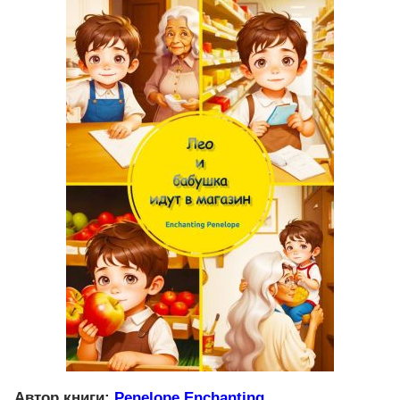
Автор книги:
Penelope Enchanting