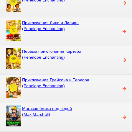
Приключения Лили и Лилиан
(Penelope Enchanting)
Первые приключения Картера
(Penelope Enchanting)
Приключения Грейсона и Теодора
(Penelope Enchanting)
Магазин ёжика под водой
(Max Marshall)