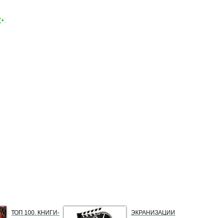
(+1)
ТОП 100. КНИГИ-
ЭКРАНИЗАЦИИ