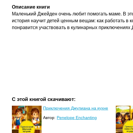
Описание книги
Маленький Джейден очень любит помогать маме. В это
история научит детей ценным вещам: как работать в 
понравится участвовать в кулинарных приключениях
С этой книгой скачивают:
Приключения Джулиана на кухне
Автор:
Penelope Enchanting