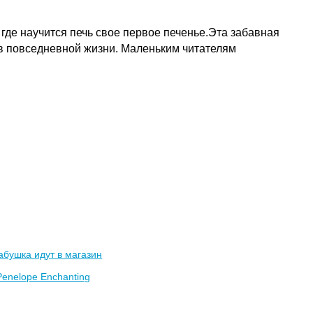
где научится печь свое первое печенье.Эта забавная
 в повседневной жизни. Маленьким читателям
абушка идут в магазин
Penelope Enchanting