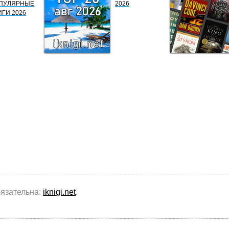
ПУЛЯРНЫЕ
2026
ИГИ 2026
бязательна:
iknigi.net
.