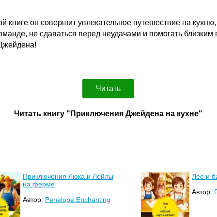
й книге он совершит увлекательное путешествие на кухню, 
команде, не сдаваться перед неудачами и помогать близким
 Джейдена!
Читать
Читать книгу "Приключения Джейдена на кухне"
Приключения Люка и Лейлы
Лео и б
на ферме
Автор:
Автор:
Penelope Enchanting