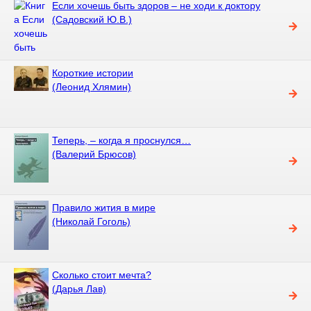
Если хочешь быть здоров – не ходи к доктору
(Садовский Ю.В.)
Короткие истории
(Леонид Хлямин)
Теперь, – когда я проснулся…
(Валерий Брюсов)
Правило жития в мире
(Николай Гоголь)
Сколько стоит мечта?
(Дарья Лав)