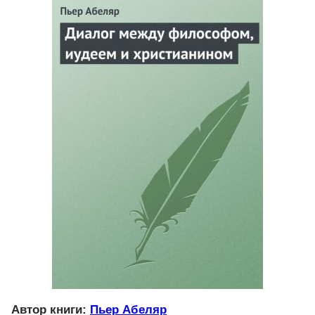
Автор книги:
Пьер Абеляр