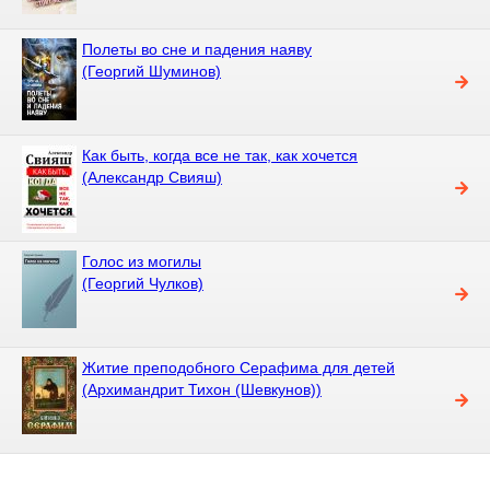
Полеты во сне и падения наяву
(Георгий Шуминов)
Как быть, когда все не так, как хочется
(Александр Свияш)
Голос из могилы
(Георгий Чулков)
Житие преподобного Серафима для детей
(Архимандрит Тихон (Шевкунов))