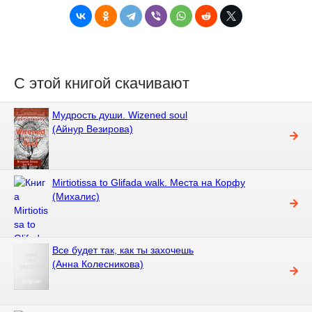
С этой книгой скачивают
Мудрость души. Wizened soul
(Айнур Везирова)
Mirtiotissa to Glifada walk. Места на Корфу
(Михалис)
Все будет так, как ты захочешь
(Анна Колесникова)