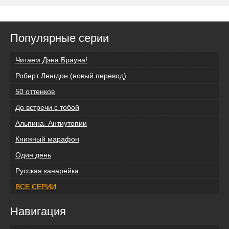
Популярные серии
Читаем Дэна Брауна!
Роберт Ленгдон (новый перевод)
50 оттенков
До встречи с тобой
Альпина. Антиутопии
Книжный марафон
Один день
Русская канарейка
ВСЕ СЕРИИ
Навигация