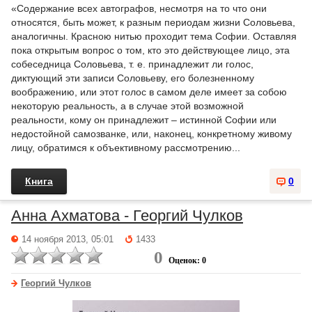
«Содержание всех автографов, несмотря на то что они
относятся, быть может, к разным периодам жизни Соловьева,
аналогичны. Красною нитью проходит тема Софии. Оставляя
пока открытым вопрос о том, кто это действующее лицо, эта
собеседница Соловьева, т. е. принадлежит ли голос,
диктующий эти записи Соловьеву, его болезненному
воображению, или этот голос в самом деле имеет за собою
некоторую реальность, а в случае этой возможной
реальности, кому он принадлежит – истинной Софии или
недостойной самозванке, или, наконец, конкретному живому
лицу, обратимся к объективному рассмотрению...
Книга
0
Анна Ахматова - Георгий Чулков
14 ноября 2013, 05:01
1433
0
Оценок: 0
Георгий Чулков