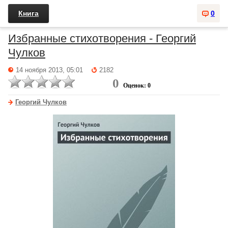
Книга
0
Избранные стихотворения - Георгий
Чулков
14 ноября 2013, 05:01
2182
0
Оценок: 0
Георгий Чулков