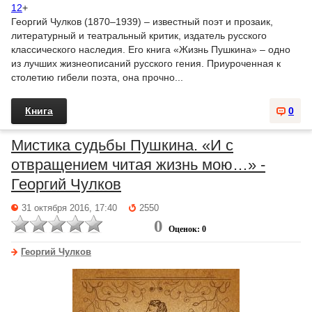
12
+
Георгий Чулков (1870–1939) – известный поэт и прозаик,
литературный и театральный критик, издатель русского
классического наследия. Его книга «Жизнь Пушкина» – одно
из лучших жизнеописаний русского гения. Приуроченная к
столетию гибели поэта, она прочно...
Книга
0
Мистика судьбы Пушкина. «И с
отвращением читая жизнь мою…» -
Георгий Чулков
31 октября 2016, 17:40
2550
0
Оценок: 0
Георгий Чулков