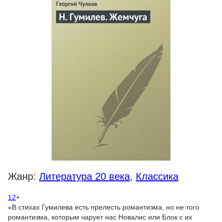
Жанр:
Литература 20 века
,
Классика
12
+
«В стихах Гумилева есть прелесть романтизма, но не того
романтизма, которым чарует нас Новалис или Блок с их