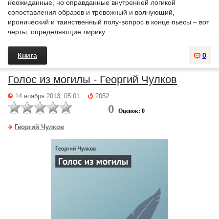
неожиданные, но оправданные внутренней логикой
сопоставления образов и тревожный и волнующий,
иронический и таинственный полу-вопрос в конце пьесы – вот
черты, определяющие лирику...
Книга
0
Голос из могилы - Георгий Чулков
14 ноября 2013, 05:01
2052
0
Оценок: 0
Георгий Чулков