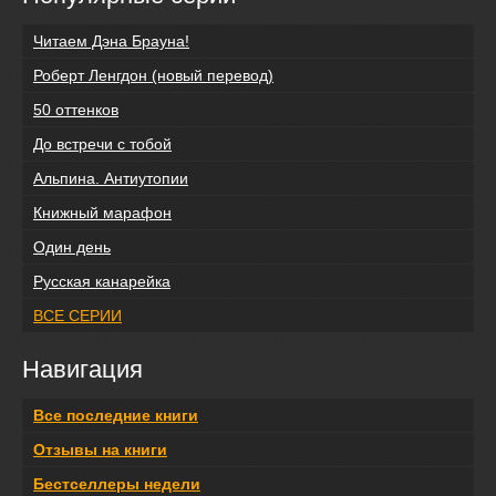
Читаем Дэна Брауна!
Роберт Ленгдон (новый перевод)
50 оттенков
До встречи с тобой
Альпина. Антиутопии
Книжный марафон
Один день
Русская канарейка
ВСЕ СЕРИИ
Навигация
Все последние книги
Отзывы на книги
Бестселлеры недели