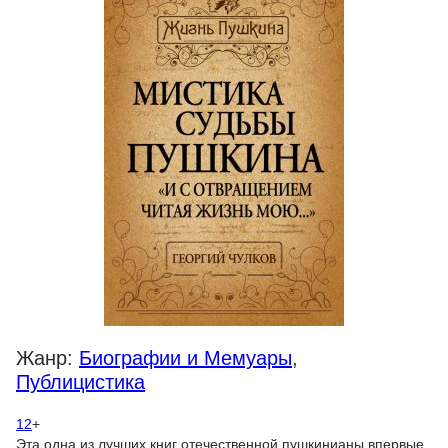
Жанр:
Биографии и Мемуары
,
Публицистика
12
+
Эта одна из лучших книг отечественной пушкинианы впервые