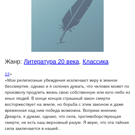
Жанр:
Литература 20 века
,
Классика
12
+
«Мои религиозные убеждения исключают веру в земное
бессмертие, однако и я склонен думать, что человек может по
произволу продлить жизнь свою собственную или кого-либо из
иных людей. В конце концов страшный закон смерти
восторжествует на земле, но борьба с этим законом и даже
временная над ним победа возможна. Вопреки мнению
Декарта, я думаю, однако, что сила, противоборствующая
смерти, не есть наш верховный разум. Я верю, что эта тайная
сила заключается в нашей...