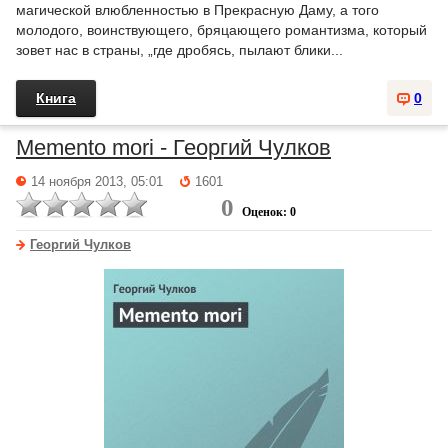
магической влюбленностью в Прекрасную Даму, а того
молодого, воинствующего, бряцающего романтизма, который
зовет нас в страны, „где дробясь, пылают блики...
Книга
0
Memento mori - Георгий Чулков
14 ноября 2013, 05:01
1601
0
Оценок: 0
Георгий Чулков