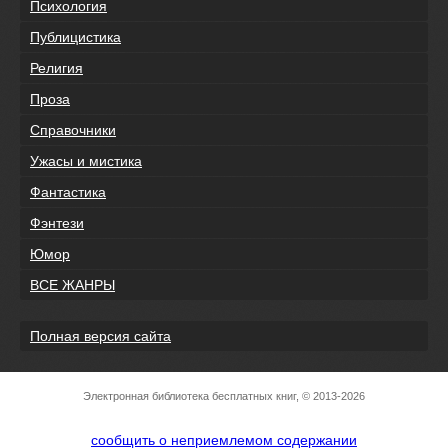
Психология
Публицистика
Религия
Проза
Справочники
Ужасы и мистика
Фантастика
Фэнтези
Юмор
ВСЕ ЖАНРЫ
Полная версия сайта
Электронная библиотека бесплатных книг, © 2013-2026
сообщить о неприемлемом содержании