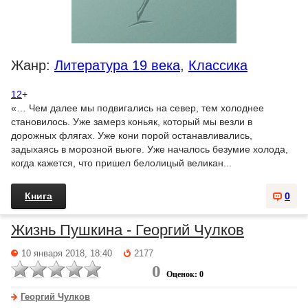
Жанр:
Литература 19 века
,
Классика
12
+
«… Чем далее мы подвигались на север, тем холоднее
становилось. Уже замерз коньяк, который мы везли в
дорожных флягах. Уже кони порой останавливались,
задыхаясь в морозной вьюге. Уже началось безумие холода,
когда кажется, что пришел белолицый великан...
Книга
0
Жизнь Пушкина - Георгий Чулков
10 января 2018, 18:40
2177
0
Оценок: 0
Георгий Чулков