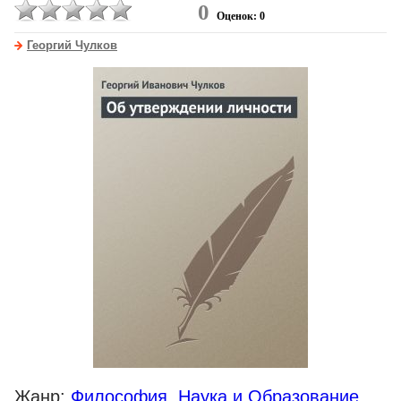
0
Оценок: 0
Георгий Чулков
Жанр:
Философия
,
Наука и Образование