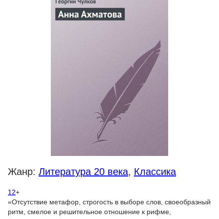
Жанр:
Литература 20 века
,
Классика
12
+
«Отсутствие метафор, строгость в выборе слов, своеобразный
ритм, смелое и решительное отношение к рифме,