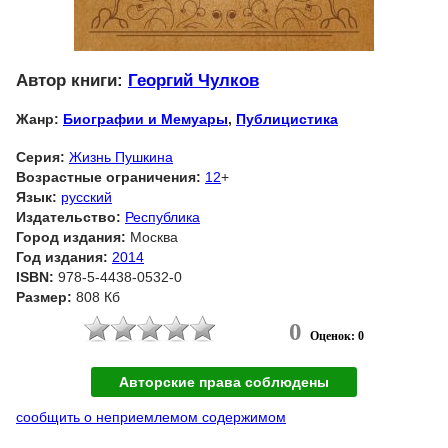
Автор книги:
Георгий Чулков
Жанр:
Биографии и Мемуары
,
Публицистика
Серия:
Жизнь Пушкина
Возрастные ограничения:
12
+
Язык:
русский
Издательство:
Республика
Город издания:
Москва
Год издания:
2014
ISBN:
978-5-4438-0532-0
Размер:
808 Кб
0
Оценок: 0
Авторские права соблюдены
сообщить о неприемлемом содержимом