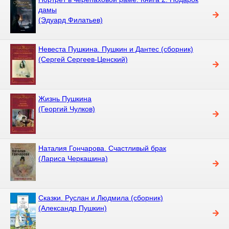
дамы
(Эдуард Филатьев)
Невеста Пушкина. Пушкин и Дантес (сборник)
(Сергей Сергеев-Ценский)
Жизнь Пушкина
(Георгий Чулков)
Наталия Гончарова. Счастливый брак
(Лариса Черкашина)
Сказки. Руслан и Людмила (сборник)
(Александр Пушкин)