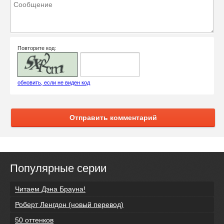
Повторите код:
обновить, если не виден код
Отправить комментарий
Популярные серии
Читаем Дэна Брауна!
Роберт Ленгдон (новый перевод)
50 оттенков