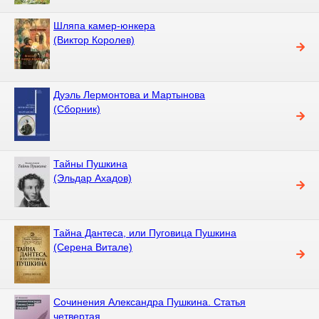
Шляпа камер-юнкера
(Виктор Королев)
Дуэль Лермонтова и Мартынова
(Сборник)
Тайны Пушкина
(Эльдар Ахадов)
Тайна Дантеса, или Пуговица Пушкина
(Серена Витале)
Сочинения Александра Пушкина. Статья
четвертая