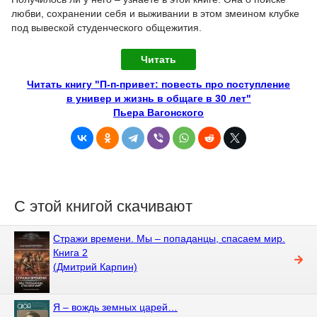
любви, сохранении себя и выживании в этом змеином клубке
под вывеской студенческого общежития.
Читать
Читать книгу "П-п-привет: повесть про поступление
в универ и жизнь в общаге в 30 лет"
Пьера Вагонского
С этой книгой скачивают
Стражи времени. Мы – попаданцы, спасаем мир.
Книга 2
(Дмитрий Карпин)
Я – вождь земных царей…