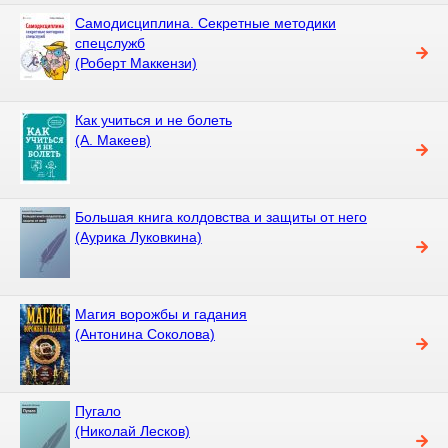
Самодисциплина. Секретные методики
спецслужб
(Роберт Маккензи)
Как учиться и не болеть
(А. Макеев)
Большая книга колдовства и защиты от него
(Аурика Луковкина)
Магия ворожбы и гадания
(Антонина Соколова)
Пугало
(Николай Лесков)