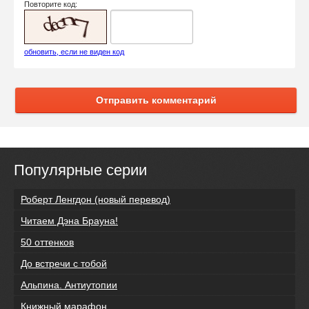
Повторите код:
обновить, если не виден код
Отправить комментарий
Популярные серии
Роберт Ленгдон (новый перевод)
Читаем Дэна Брауна!
50 оттенков
До встречи с тобой
Альпина. Антиутопии
Книжный марафон