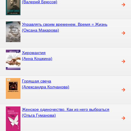
(Валерий Брюсов)
Управлять своим временем. Время = Жизнь
(Оксана Макарова)
Хиромантия
(Анна Кошкина)
Горящая свеча
(Александра Колчанова)
Женское одиночество. Как из него выбраться
(Ольга Гуманова)