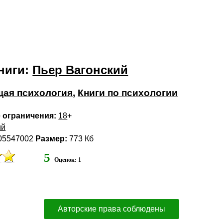
ниги:
Пьер Вагонский
ая психология
,
Книги по психологии
 ограничения:
18
+
ий
05547002
Размер:
773 Кб
5
Оценок: 1
Авторские права соблюдены