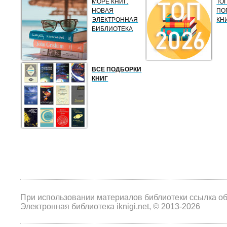
МОРЕ КНИГ.
ТО
НОВАЯ
ПО
ЭЛЕКТРОННАЯ
КН
БИБЛИОТЕКА
ВСЕ ПОДБОРКИ
КНИГ
При использовании материалов библиотеки ссылка о
Электронная библиотека iknigi.net, © 2013-2026