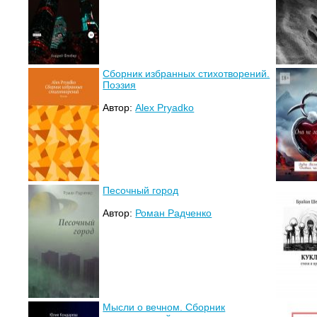
Сборник избранных стихотворений.
Поэзия
Автор:
Alex Pryadko
Песочный город
Автор:
Роман Радченко
Мысли о вечном. Сборник