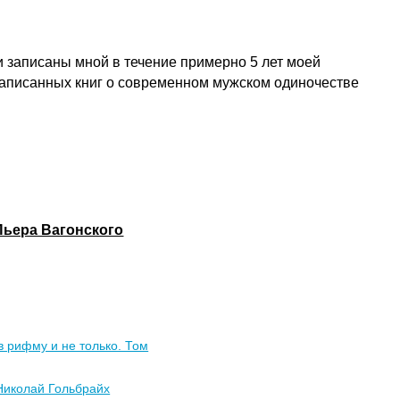
ли записаны мной в течение примерно 5 лет моей
 написанных книг о современном мужском одиночестве
Пьера Вагонского
 рифму и не только. Том
Николай Гольбрайх