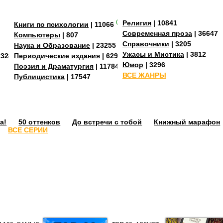
(+3)
Религия
| 10841
Книги по психологии
| 11066
Современная проза
| 36647
Компьютеры
| 807
Справочники
| 3205
Наука и Образование
| 23255
Ужасы и Мистика
| 3812
13288
Периодические издания
| 629
Юмор
| 3296
Поэзия и Драматургия
| 11784
ВСЕ ЖАНРЫ
Публицистика
| 17547
а!
50 оттенков
До встречи с тобой
Книжный марафон
ВСЕ СЕРИИ