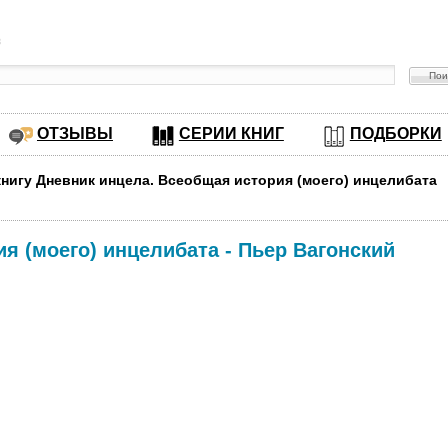
в
ОТЗЫВЫ
СЕРИИ КНИГ
ПОДБОРКИ
книгу Дневник инцела. Всеобщая история (моего) инцелибата
ия (моего) инцелибата
-
Пьер Вагонский