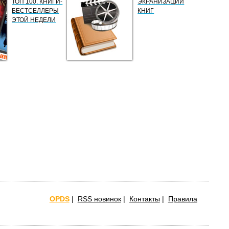
ТОП 100. КНИГИ-
ЭКРАНИЗАЦИИ
БЕСТСЕЛЛЕРЫ
КНИГ
ЭТОЙ НЕДЕЛИ
OPDS
|
RSS новинок
|
Контакты
|
Правила