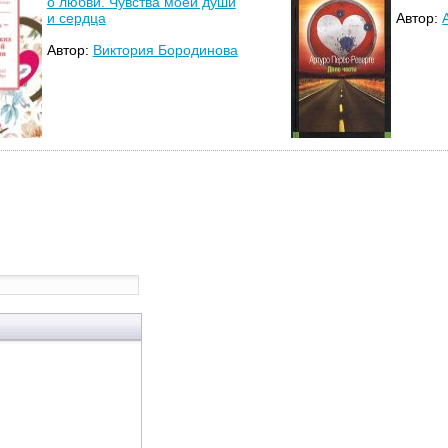
о любви. Чувства моей души
и сердца
Автор:
Автор:
Виктория Бородинова