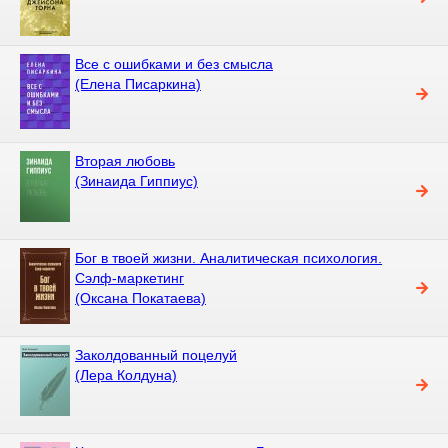
Все с ошибками и без смысла
(Елена Писаркина)
Вторая любовь
(Зинаида Гиппиус)
Бог в твоей жизни. Аналитическая психология.
Сэлф-маркетинг
(Оксана Покатаева)
Заколдованный поцелуй
(Лера Колдуна)