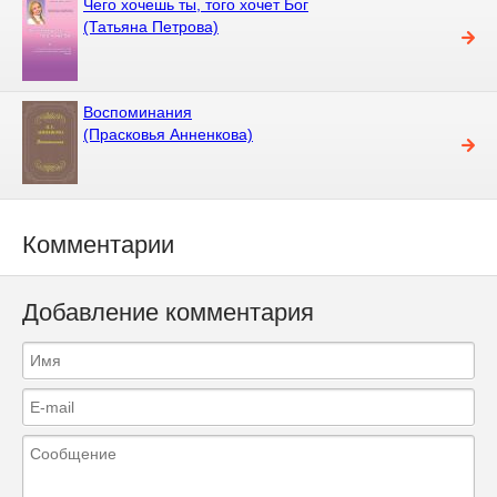
Чего хочешь ты, того хочет Бог
(Татьяна Петрова)
Воспоминания
(Прасковья Анненкова)
Комментарии
Добавление комментария