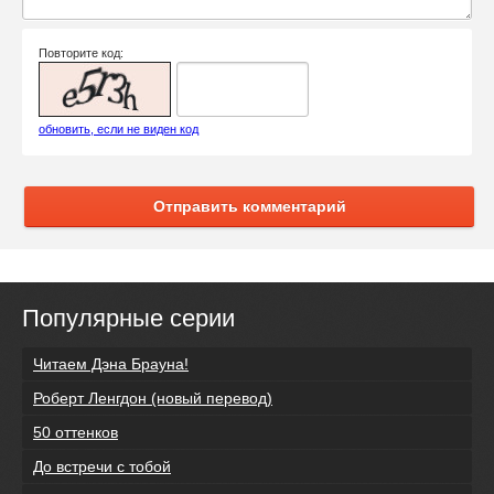
Повторите код:
обновить, если не виден код
Отправить комментарий
Популярные серии
Читаем Дэна Брауна!
Роберт Ленгдон (новый перевод)
50 оттенков
До встречи с тобой