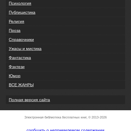
Психология
Публицистика
Религия
Проза
Справочники
Ужасы и мистика
Фантастика
Фэнтези
Юмор
ВСЕ ЖАНРЫ
Полная версия сайта
Электронная библиотека бесплатных книг, © 2013-2026
сообщить о неприемлемом содержании