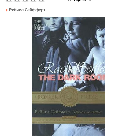
Оценок: 0
Рейчел Сейфферт