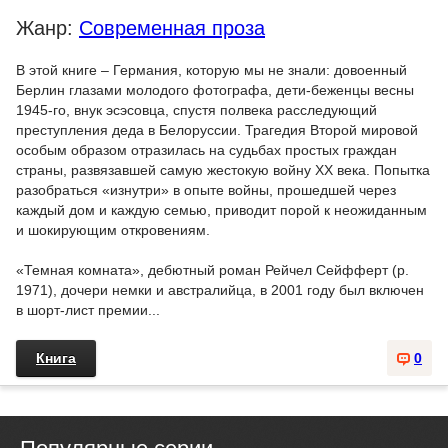
Жанр:
Современная проза
В этой книге – Германия, которую мы не знали: довоенный
Берлин глазами молодого фотографа, дети-беженцы весны
1945-го, внук эсэсовца, спустя полвека расследующий
преступления деда в Белоруссии. Трагедия Второй мировой
особым образом отразилась на судьбах простых граждан
страны, развязавшей самую жестокую войну XX века. Попытка
разобраться «изнутри» в опыте войны, прошедшей через
каждый дом и каждую семью, приводит порой к неожиданным
и шокирующим откровениям.
«Темная комната», дебютный роман Рейчел Сейфферт (р.
1971), дочери немки и австралийца, в 2001 году был включен
в шорт-лист премии...
Книга
0