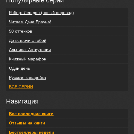
Популярные серии
Роберт Ленгдон (новый перевод)
Читаем Дэна Брауна!
50 оттенков
До встречи с тобой
Альпина. Антиутопии
Книжный марафон
Один день
Русская канарейка
ВСЕ СЕРИИ
Навигация
Все последние книги
Отзывы на книги
Бестселлеры недели