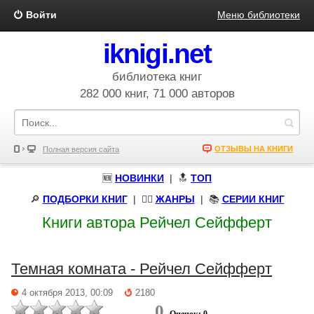
Войти
Меню библиотеки
iknigi.net
библиотека книг
282 000 книг, 71 000 авторов
ОТЗЫВЫ НА КНИГИ
Полная версия сайта
🆕
НОВИНКИ
| 🔝
ТОП
🔎
ПОДБОРКИ КНИГ
|
🧝‍♀️
ЖАНРЫ
| 📚
СЕРИИ КНИГ
Книги автора Рейчел Сейфферт
Темная комната - Рейчел Сейфферт
4 октября 2013, 00:09
2180
0