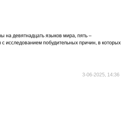
ы на девятнадцать языков мира, пять –
я с исследованием побудительных причин, в которых
3-06-2025, 14:36