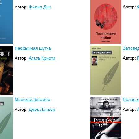
Автор:
Филип Дик
Автор:
Необычная шутка
Запове
Автор:
Агата Кристи
Автор:
Морской фермер
Белая 
Автор:
Джек Лондон
Автор: