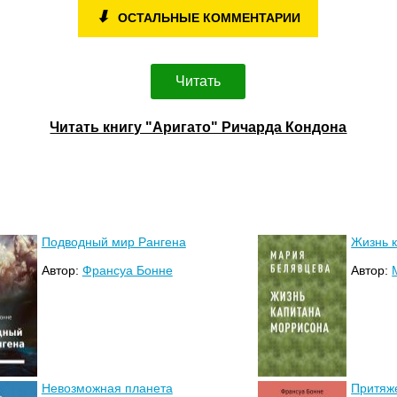
⬇
ОСТАЛЬНЫЕ КОММЕНТАРИИ
Читать
Читать книгу "Аригато" Ричарда Кондона
Подводный мир Рангена
Жизнь 
Автор:
Франсуа Бонне
Автор:
Невозможная планета
Притяж