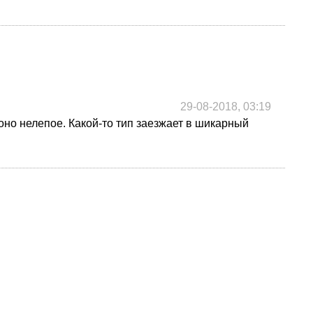
29-08-2018, 03:19
 оно нелепое. Какой-то тип заезжает в шикарный