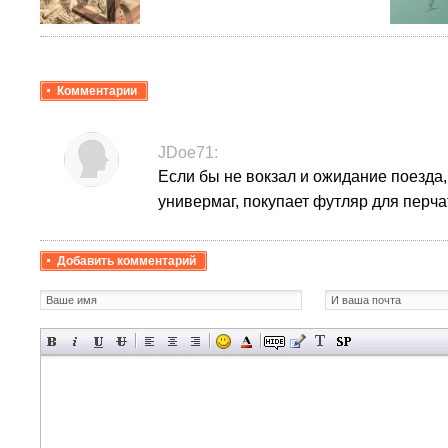
Комментарии
JDoe71:
Если бы не вокзал и ожидание поезда,
универмаг, покупает футляр для перча
Добавить комментарий