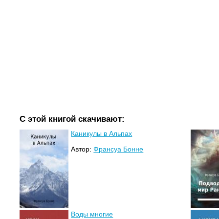
С этой книгой скачивают:
Каникулы в Альпах
Автор:
Франсуа Бонне
Воды многие