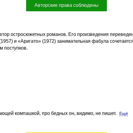
Авторские права соблюдены
автор остросюжетных романов. Его произведения переведен
1957) и «Аригато» (1972) занимательная фабула сочетаетс
м поступков.
ающей компашкой, про бедных он, видимо, не пишет.
Ещё