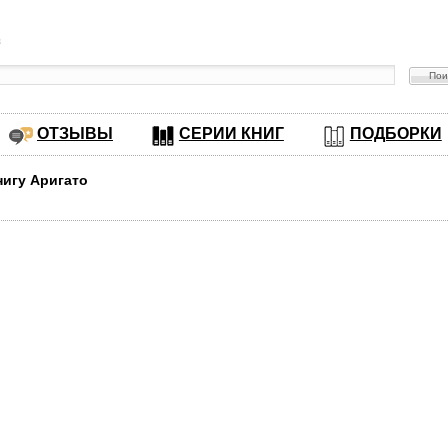
в
ОТЗЫВЫ
СЕРИИ КНИГ
ПОДБОРКИ
нигу Аригато