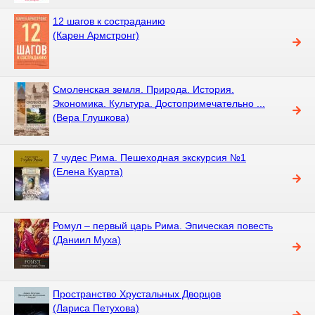
12 шагов к состраданию
(Карен Армстронг)
Смоленская земля. Природа. История.
Экономика. Культура. Достопримечательно ...
(Вера Глушкова)
7 чудес Рима. Пешеходная экскурсия №1
(Елена Куарта)
Ромул – первый царь Рима. Эпическая повесть
(Даниил Муха)
Пространство Хрустальных Дворцов
(Лариса Петухова)