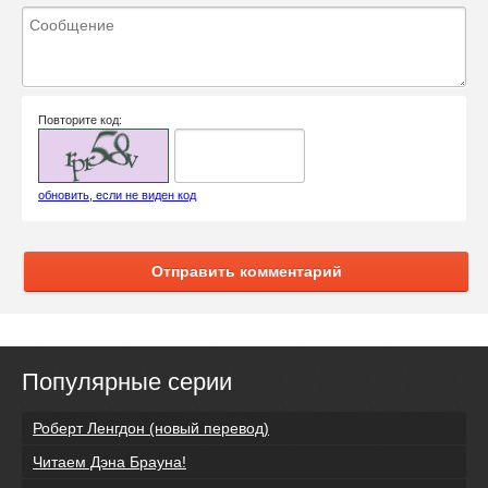
Повторите код:
обновить, если не виден код
Отправить комментарий
Популярные серии
Роберт Ленгдон (новый перевод)
Читаем Дэна Брауна!