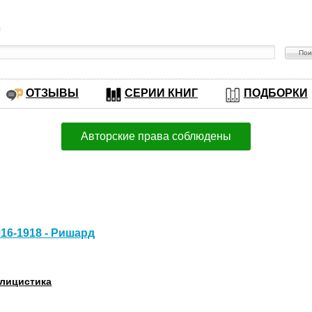
в
ОТЗЫВЫ
СЕРИИ КНИГ
ПОДБОРКИ
Авторские права соблюдены
16-1918 - Ришард
лицистика