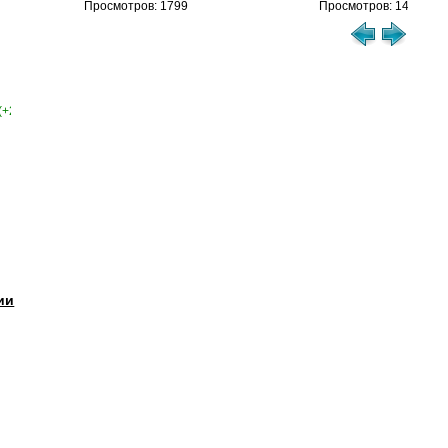
Просмотров: 1799
Просмотров: 1460
(+2)
ии