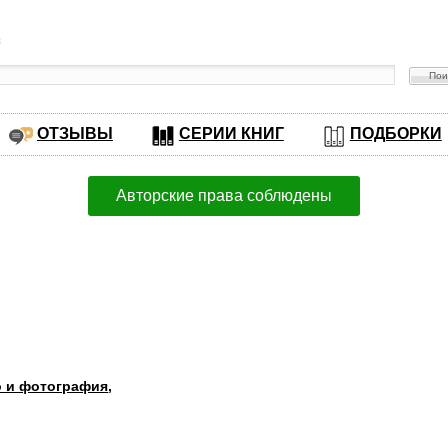
в
ОТЗЫВЫ
СЕРИИ КНИГ
ПОДБОРКИ
Авторские права соблюдены
о и фотография
,