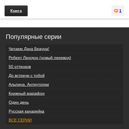
Книга
1
Популярные серии
Читаем Дэна Брауна!
Роберт Ленгдон (новый перевод)
50 оттенков
До встречи с тобой
Альпина. Антиутопии
Книжный марафон
Один день
Русская канарейка
ВСЕ СЕРИИ