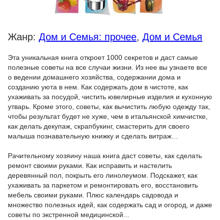
Жанр:
Дом и Семья: прочее
,
Дом и Семья
Эта уникальная книга откроет 1000 секретов и даст самые
полезные советы на все случаи жизни. Из нее вы узнаете все
о ведении домашнего хозяйства, содержании дома и
созданию уюта в нем. Как содержать дом в чистоте, как
ухаживать за посудой, чистить ювелирные изделия и кухонную
утварь. Кроме этого, советы, как вычистить любую одежду так,
чтобы результат будет не хуже, чем в итальянской химчистке,
как делать декупаж, скрапбукинг, смастерить для своего
малыша познавательную книжку и сделать витраж…
Рачительному хозяину наша книга даст советы, как сделать
ремонт своими руками. Как исправить и настелить
деревянный пол, покрыть его линолеумом. Подскажет, как
ухаживать за паркетом и ремонтировать его, восстановить
мебель своими руками. Плюс календарь садовода и
множество полезных идей, как содержать сад и огород, и даже
советы по экстренной медицинской...