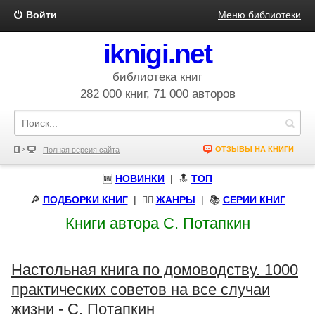
Войти
Меню библиотеки
iknigi.net
библиотека книг
282 000 книг, 71 000 авторов
ОТЗЫВЫ НА КНИГИ
Полная версия сайта
🆕
НОВИНКИ
| 🔝
ТОП
🔎
ПОДБОРКИ КНИГ
|
🧝‍♀️
ЖАНРЫ
| 📚
СЕРИИ КНИГ
Книги автора С. Потапкин
Настольная книга по домоводству. 1000
практических советов на все случаи
жизни - С. Потапкин