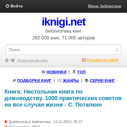
Войти
Меню библиотеки
iknigi.net
библиотека книг
282 000 книг, 71 000 авторов
ОТЗЫВЫ НА КНИГИ
Полная версия сайта
🆕
НОВИНКИ
| 🔝
ТОП
🔎
ПОДБОРКИ КНИГ
|
🧝‍♀️
ЖАНРЫ
| 📚
СЕРИИ КНИГ
Книга:
Настольная книга по
домоводству. 1000 практических советов
на все случаи жизни
-
С. Потапкин
Добавлена в библиотеку: 14-11-2013, 06:27
Просмотров: 9867