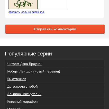
обновить, если не виден код
Отправить комментарий
Популярные серии
Читаем Дэна Брауна!
Роберт Ленгдон (новый перевод)
50 оттенков
До встречи с тобой
Альпина. Антиутопии
Книжный марафон