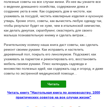
полезные советы на все случаи жизни. Из нее вы узнаете все
о ведении домашнего хозяйства, содержании дома и
созданию уюта в нем. Как содержать дом в чистоте, как
ухаживать за посудой, чистить ювелирные изделия и кухонную
утварь. Кроме этого, советы, как вычистить любую одежду так,
чтобы результат будет не хуже, чем в итальянской химчистке,
как делать декупаж, скрапбукинг, смастерить для своего
малыша познавательную книжку и сделать витраж…
Рачительному хозяину наша книга даст советы, как сделать
ремонт своими руками. Как исправить и настелить
деревянный пол, покрыть его линолеумом. Подскажет, как
ухаживать за паркетом и ремонтировать его, восстановить
мебель своими руками. Плюс календарь садовода и
множество полезных идей, как содержать сад и огород, и даже
советы по экстренной медицинской помощи…
Читать
Читать книгу "Настольная книга по домоводству. 1000
практических советов на все случаи жизни"