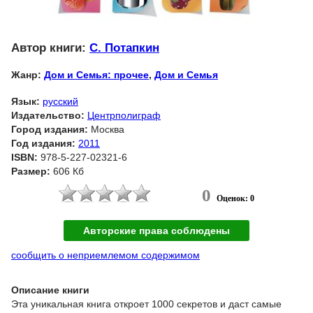
Автор книги:
С. Потапкин
Жанр:
Дом и Семья: прочее
,
Дом и Семья
Язык:
русский
Издательство:
Центрполиграф
Город издания:
Москва
Год издания:
2011
ISBN:
978-5-227-02321-6
Размер:
606 Кб
0
Оценок: 0
Авторские права соблюдены
сообщить о неприемлемом содержимом
Описание книги
Эта уникальная книга откроет 1000 секретов и даст самые