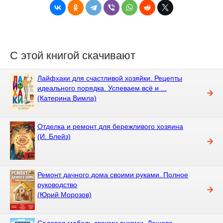
С этой книгой скачивают
Лайфхаки для счастливой хозяйки. Рецепты
идеального порядка. Успеваем всё и ...
(Катерина Вимла)
Отделка и ремонт для бережливого хозяина
(И. Блейз)
Ремонт дачного дома своими руками. Полное
руководство
(Юрий Морозов)
Садовая мебель своими руками. Дешево,