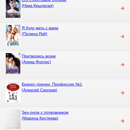
(Ника Крылатая)
Я буду жить с вами
(Полина Рей)
Притворись моим
(Алика Фортис)
Бизнес-тренер. Профессия №1
(Алексей Сергеев)
Sex-онли с полковником
(Марина Кистяева)