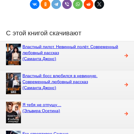
С этой книгой скачивают
Властный пилот. Невинный полёт. Современный
любовный рассказ
(Саманта Джонс)
Властный босс влюбился в невинную.
Современный любовный рассказ
(Саманта Джонс)
Я тебя не отпущу…
(Эльвира Осетина)
Его строптивое Солнце