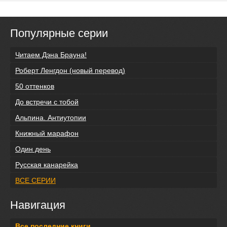
Популярные серии
Читаем Дэна Брауна!
Роберт Ленгдон (новый перевод)
50 оттенков
До встречи с тобой
Альпина. Антиутопии
Книжный марафон
Один день
Русская канарейка
ВСЕ СЕРИИ
Навигация
Все последние книги