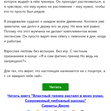
которое выдаёт в нём тренера. Он приходит растягиваться, а
я чувствую, что ему нужно не растяжение – ему нужно, чтобы
кто-то просто был рядом.
В раздевалке судачат о каждом моём движении. Коллеги уже
заметили, как долго я держу его за руку. Но мне всё равно.
Потому что этот мужчина не делает комплиментов моим
леггинсам. Он просто варит мне сёмгу с лимоном в дни, когда
я работаю.
Взрослая любовь без вспышек. Без игр. С честным
признанием в конце: «Я и сам фитнес-тренер Но ведь не
запрещено?»
Для тех, кто верит, что настоящее начинается не с поцелуя, а
с «я заварил тебе чай».
Читать
Читать книгу "Властный тренер растаял в моих руках.
Современный любовный рассказ"
Саманты Джонс