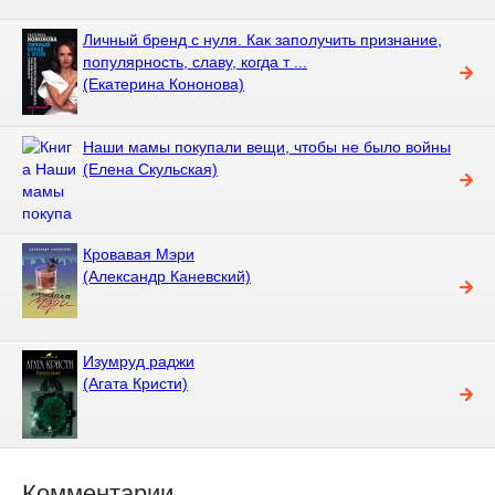
Личный бренд с нуля. Как заполучить признание,
популярность, славу, когда т ...
(Екатерина Кононова)
Наши мамы покупали вещи, чтобы не было войны
(Елена Скульская)
Кровавая Мэри
(Александр Каневский)
Изумруд раджи
(Агата Кристи)
Комментарии