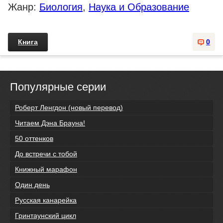
Жанр:
Биология
,
Наука и Образование
Книга
0
Популярные серии
Роберт Ленгдон (новый перевод)
Читаем Дэна Брауна!
50 оттенков
До встречи с тобой
Книжный марафон
Один день
Русская канарейка
Гринтаунский цикл