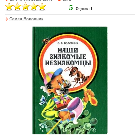
5
Оценок: 1
Семен Воловник