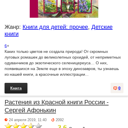
Жанр:
Книги для детей: прочее
,
Детские
книги
6
+
Каких только цветов не создала природа! От скромных
луговых ромашек до великолепных орхидей, от неприметных
одуванчиков до экзотического селеницереуса… О них,
появившихся на Земле еще в эпоху динозавров, ты узнаешь
из нашей книги, а красочные иллюстрации...
Книга
0
Растения из Красной книги России -
Сергей Афонькин
24 апреля 2019, 11:40
2092
3.6