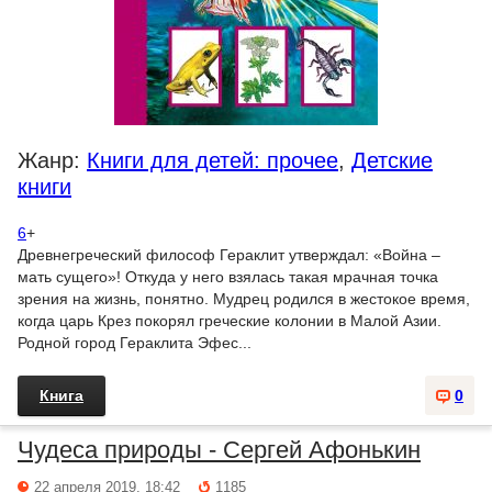
Жанр:
Книги для детей: прочее
,
Детские
книги
6
+
Древнегреческий философ Гераклит утверждал: «Война –
мать сущего»! Откуда у него взялась такая мрачная точка
зрения на жизнь, понятно. Мудрец родился в жестокое время,
когда царь Крез покорял греческие колонии в Малой Азии.
Родной город Гераклита Эфес...
Книга
0
Чудеса природы - Сергей Афонькин
22 апреля 2019, 18:42
1185