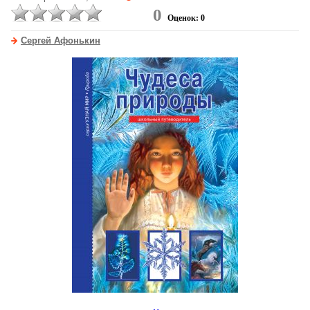
0
Оценок: 0
Сергей Афонькин