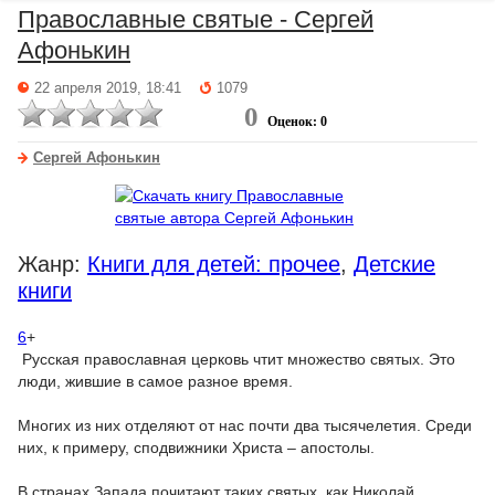
Православные святые - Сергей
Афонькин
22 апреля 2019, 18:41
1079
0
Оценок: 0
Сергей Афонькин
Жанр:
Книги для детей: прочее
,
Детские
книги
6
+
Русская православная церковь чтит множество святых. Это
люди, жившие в самое разное время.
Многих из них отделяют от нас почти два тысячелетия. Среди
них, к примеру, сподвижники Христа – апостолы.
В странах Запада почитают таких святых, как Николай