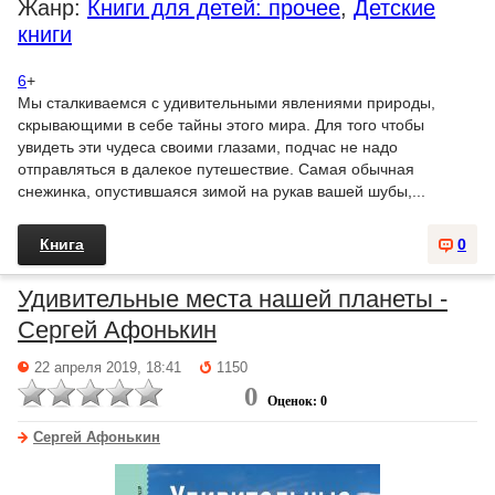
Жанр:
Книги для детей: прочее
,
Детские
книги
6
+
Мы сталкиваемся с удивительными явлениями природы,
скрывающими в себе тайны этого мира. Для того чтобы
увидеть эти чудеса своими глазами, подчас не надо
отправляться в далекое путешествие. Самая обычная
снежинка, опустившаяся зимой на рукав вашей шубы,...
Книга
0
Удивительные места нашей планеты -
Сергей Афонькин
22 апреля 2019, 18:41
1150
0
Оценок: 0
Сергей Афонькин