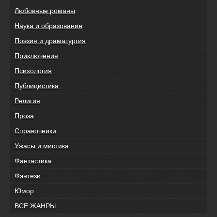
Любовные романы
Наука и образование
Поэзия и драматургия
Приключения
Психология
Публицистика
Религия
Проза
Справочники
Ужасы и мистика
Фантастика
Фэнтези
Юмор
ВСЕ ЖАНРЫ