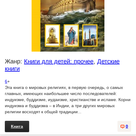
Жанр:
Книги для детей: прочее
,
Детские
книги
6
+
Эта книга о мировых религиях, в первую очередь, о самых
главных, имеющих наибольшее число последователей:
индуизме, буддизме, иудаизме, христианстве и исламе. Корни
индуизма и буддизма – в Индии, а три других мировых
религии восходят к общей традиции...
Книга
0