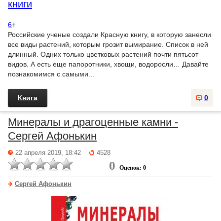
книги
6
+
Российские ученые создали Красную книгу, в которую занесли
все виды растений, которым грозит вымирание. Список в ней
длинный. Одних только цветковых растений почти пятьсот
видов. А есть еще папоротники, хвощи, водоросли… Давайте
познакомимся с самыми...
Книга
0
Минералы и драгоценные камни -
Сергей Афонькин
22 апреля 2019, 18:42
4528
0
Оценок: 0
Сергей Афонькин