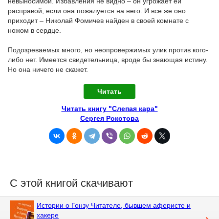
невыносимой. Избавления не видно – он угрожает ей
расправой, если она пожалуется на него. И все же оно
приходит – Николай Фомичев найден в своей комнате с
ножом в сердце.
Подозреваемых много, но неопровержимых улик против кого-
либо нет. Имеется свидетельница, вроде бы знающая истину.
Но она ничего не скажет.
Читать
Читать книгу "Слепая кара"
Сергея Рокотова
С этой книгой скачивают
Истории о Гонзу Читателе, бывшем аферисте и
хакере