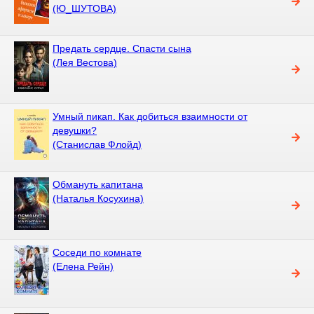
(Ю_ШУТОВА)
Предать сердце. Спасти сына
(Лея Вестова)
Умный пикап. Как добиться взаимности от
девушки?
(Станислав Флойд)
Обмануть капитана
(Наталья Косухина)
Соседи по комнате
(Елена Рейн)