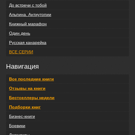
До встречи с тобой
Альпина. Антиутопии
Книжный марафон
Один день
Русская канарейка
ВСЕ СЕРИИ
Навигация
Все последние книги
Отзывы на книги
Бестселлеры недели
Подборки книг
Бизнес-книги
Боевики
Детективы