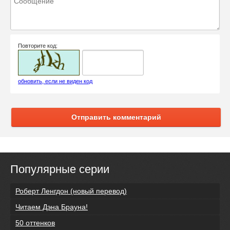
Повторите код:
обновить, если не виден код
Отправить комментарий
Популярные серии
Роберт Ленгдон (новый перевод)
Читаем Дэна Брауна!
50 оттенков