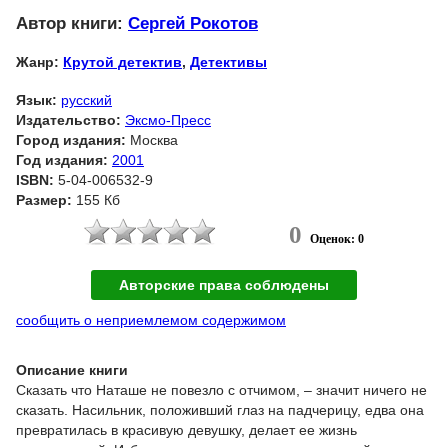
Автор книги:
Сергей Рокотов
Жанр:
Крутой детектив
,
Детективы
Язык:
русский
Издательство:
Эксмо-Пресс
Город издания:
Москва
Год издания:
2001
ISBN:
5-04-006532-9
Размер:
155 Кб
0
Оценок: 0
Авторские права соблюдены
сообщить о неприемлемом содержимом
Описание книги
Сказать что Наташе не повезло с отчимом, – значит ничего не
сказать. Насильник, положивший глаз на падчерицу, едва она
превратилась в красивую девушку, делает ее жизнь