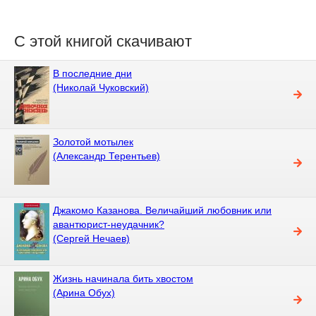
С этой книгой скачивают
В последние дни
(Николай Чуковский)
Золотой мотылек
(Александр Терентьев)
Джакомо Казанова. Величайший любовник или
авантюрист-неудачник?
(Сергей Нечаев)
Жизнь начинала бить хвостом
(Арина Обух)