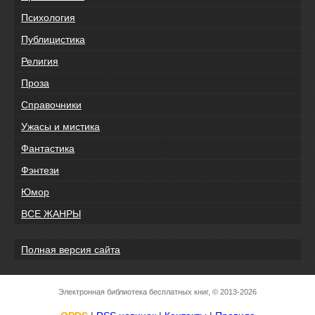
Психология
Публицистика
Религия
Проза
Справочники
Ужасы и мистика
Фантастика
Фэнтези
Юмор
ВСЕ ЖАНРЫ
Полная версия сайта
Электронная библиотека бесплатных книг, © 2013-2026