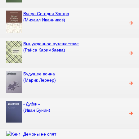
Вчера Сегодня Завтра
(Михаил Иванников)
Вынужденное путешествие
(Райса Каримбаева)
Будущее воина
(Марик Лернер)
«Дубки»
(Иван Бунин)
Демоны не спят