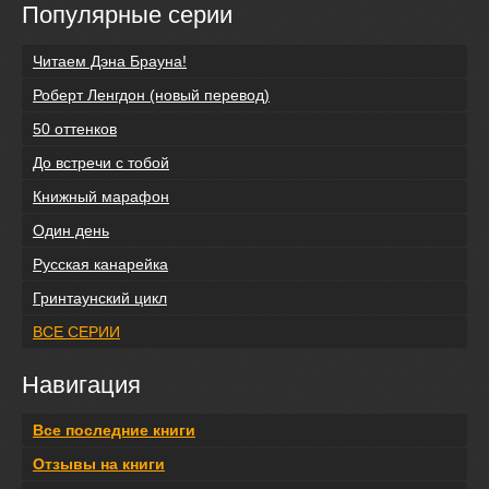
Популярные серии
Читаем Дэна Брауна!
Роберт Ленгдон (новый перевод)
50 оттенков
До встречи с тобой
Книжный марафон
Один день
Русская канарейка
Гринтаунский цикл
ВСЕ СЕРИИ
Навигация
Все последние книги
Отзывы на книги