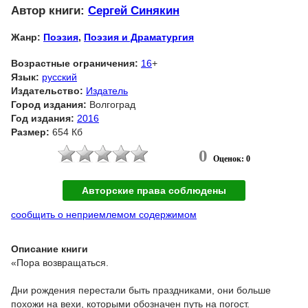
Автор книги:
Сергей Синякин
Жанр:
Поэзия
,
Поэзия и Драматургия
Возрастные ограничения:
16
+
Язык:
русский
Издательство:
Издатель
Город издания:
Волгоград
Год издания:
2016
Размер:
654 Кб
0
Оценок: 0
Авторские права соблюдены
сообщить о неприемлемом содержимом
Описание книги
«Пора возвращаться.
Дни рождения перестали быть праздниками, они больше
похожи на вехи, которыми обозначен путь на погост.