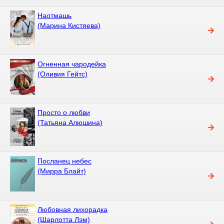
Наотмашь
(Марина Кистяева)
Огненная чародейка
(Оливия Гейтс)
Просто о любви
(Татьяна Алюшина)
Посланец небес
(Мирра Блайт)
Любовная лихорадка
(Шарлотта Лэм)