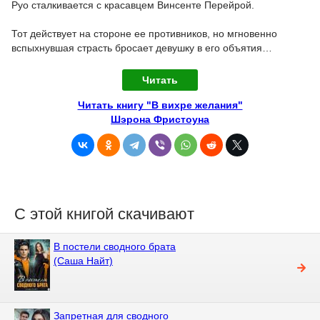
Руо сталкивается с красавцем Винсенте Перейрой.
Тот действует на стороне ее противников, но мгновенно
вспыхнувшая страсть бросает девушку в его объятия…
Читать
Читать книгу "В вихре желания"
Шэрона Фристоуна
С этой книгой скачивают
В постели сводного брата
(Саша Найт)
Запретная для сводного