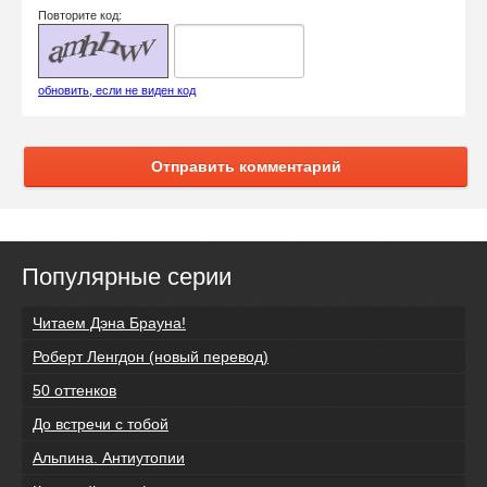
Повторите код:
обновить, если не виден код
Отправить комментарий
Популярные серии
Читаем Дэна Брауна!
Роберт Ленгдон (новый перевод)
50 оттенков
До встречи с тобой
Альпина. Антиутопии