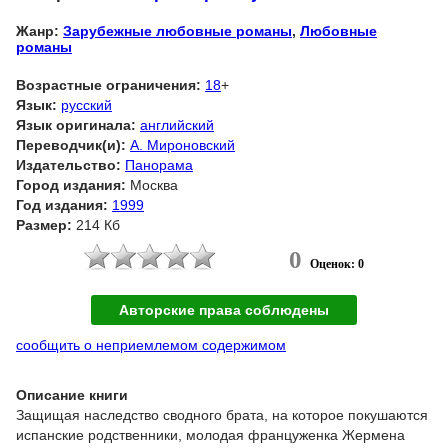
Жанр:
Зарубежные любовные романы
,
Любовные
романы
Возрастные ограничения:
18
+
Язык:
русский
Язык оригинала:
английский
Переводчик(и):
А. Мироновский
Издательство:
Панорама
Город издания:
Москва
Год издания:
1999
Размер:
214 Кб
0
Оценок: 0
Авторские права соблюдены
сообщить о неприемлемом содержимом
Описание книги
Защищая наследство сводного брата, на которое покушаются
испанские родственники, молодая француженка Жермена