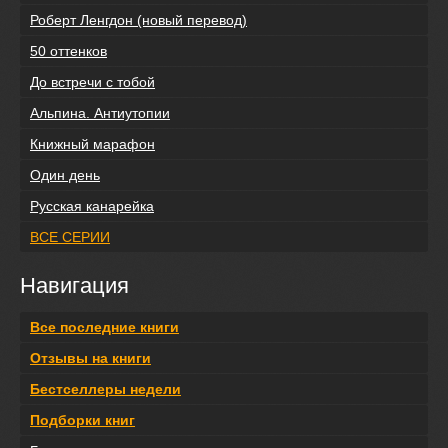
Роберт Ленгдон (новый перевод)
50 оттенков
До встречи с тобой
Альпина. Антиутопии
Книжный марафон
Один день
Русская канарейка
ВСЕ СЕРИИ
Навигация
Все последние книги
Отзывы на книги
Бестселлеры недели
Подборки книг