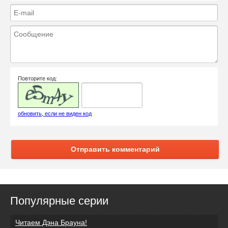
Повторите код:
обновить, если не виден код
Отправить комментарий
Популярные серии
Читаем Дэна Брауна!