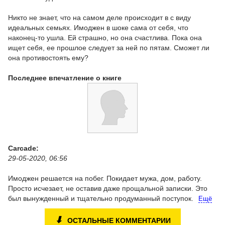
Никто не знает, что на самом деле происходит в с виду
идеальных семьях. Имоджен в шоке сама от себя, что
наконец-то ушла. Ей страшно, но она счастлива. Пока она
ищет себя, ее прошлое следует за ней по пятам. Сможет ли
она противостоять ему?
Последнее впечатление о книге
Carcade:
29-05-2020, 06:56
Имоджен решается на побег. Покидает мужа, дом, работу.
Просто исчезает, не оставив даже прощальной записки. Это
был вынужденный и тщательно продуманный поступок.
Ещё
⬇
ОСТАЛЬНЫЕ КОММЕНТАРИИ