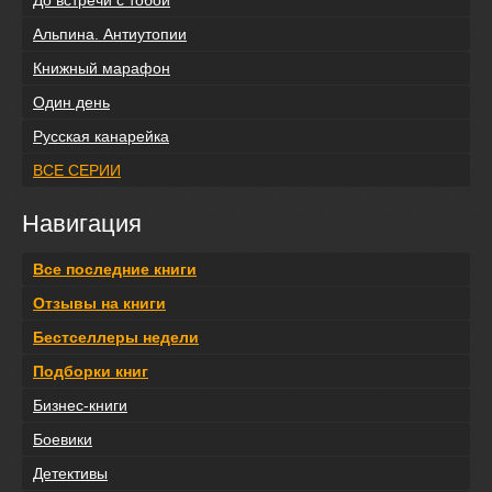
До встречи с тобой
Альпина. Антиутопии
Книжный марафон
Один день
Русская канарейка
ВСЕ СЕРИИ
Навигация
Все последние книги
Отзывы на книги
Бестселлеры недели
Подборки книг
Бизнес-книги
Боевики
Детективы