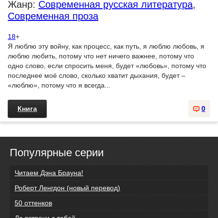
Жанр:
Современная русская литература
,
Современная проза
18
+
Я люблю эту войну, как процесс, как путь, я люблю любовь, я
люблю любить, потому что нет ничего важнее, потому что
одно слово, если спросить меня, будет «любовь», потому что
последнее моё слово, сколько хватит дыхания, будет –
«люблю», потому что я всегда...
Книга
0
Популярные серии
Читаем Дэна Брауна!
Роберт Ленгдон (новый перевод)
50 оттенков