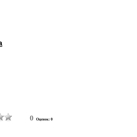
а
0
Оценок: 0