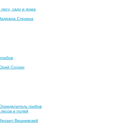
 лесу, саду и дома
Надежда Стенина
грибов
Юрий Согрин
 Определитель грибов
 лесов и полей
Михаил Вишневский