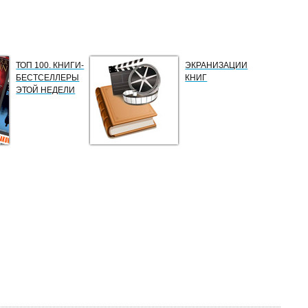
ТОП 100. КНИГИ-
ЭКРАНИЗАЦИИ
БЕСТСЕЛЛЕРЫ
КНИГ
ЭТОЙ НЕДЕЛИ