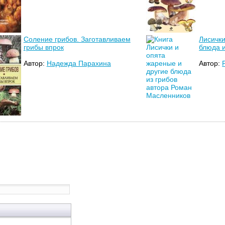
Соление грибов. Заготавливаем
Лисички
грибы впрок
блюда и
Автор:
Надежда Парахина
Автор: