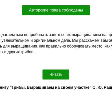
Авторские права соблюдены
длагаем вам попробовать заняться их выращиванием на пр
м увлекательном и оригинальном деле. Мы расскажем вам об
ть для выращивания, как правильно оборудовать место, как
к и других грибов.
Читать
книгу "Грибы. Выращиваем на своем участке" С. Ю. Ра