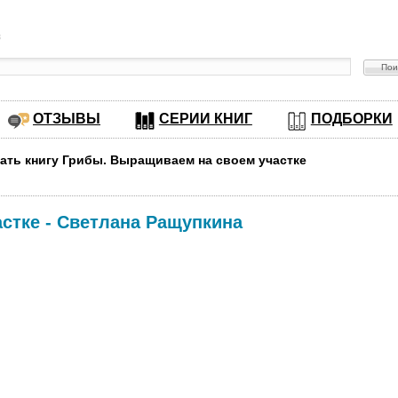
в
ОТЗЫВЫ
СЕРИИ КНИГ
ПОДБОРКИ
чать книгу Грибы. Выращиваем на своем участке
астке
-
Светлана Ращупкина