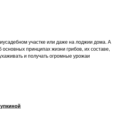
иусадебном участке или даже на лоджии дома. А
 основных принципах жизни грибов, их составе,
 ухаживать и получать огромные урожаи
щупкиной