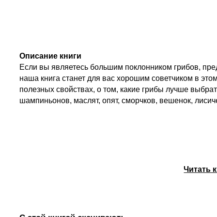
Описание книги
Если вы являетесь большим поклонником грибов, пре
наша книга станет для вас хорошим советчиком в это
полезных свойствах, о том, какие грибы лучше выбра
шампиньонов, маслят, опят, сморчков, вешенок, лисиче
Читать 