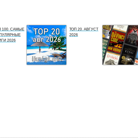
П 100. САМЫЕ
ТОП 20. АВГУСТ
ПУЛЯРНЫЕ
2026
ИГИ 2026