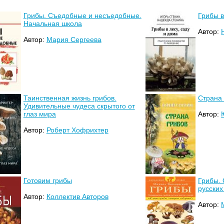
Грибы. Съедобные и несъедобные.
Грибы в
Начальная школа
Автор:
Автор:
Мария Сергеева
Таинственная жизнь грибов.
Страна 
Удивительные чудеса скрытого от
глаз мира
Автор:
Автор:
Роберт Хофрихтер
Готовим грибы
Грибы.
русских
Автор:
Коллектив Авторов
Автор: