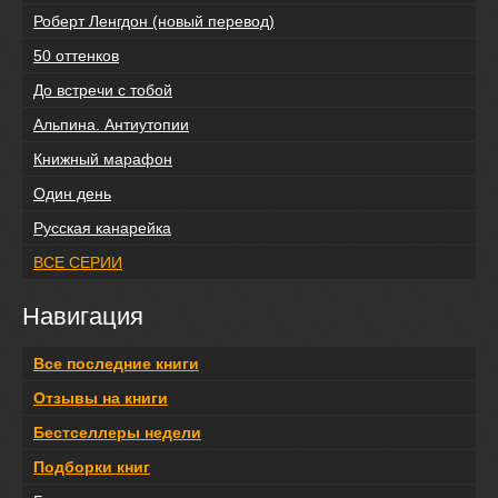
Роберт Ленгдон (новый перевод)
50 оттенков
До встречи с тобой
Альпина. Антиутопии
Книжный марафон
Один день
Русская канарейка
ВСЕ СЕРИИ
Навигация
Все последние книги
Отзывы на книги
Бестселлеры недели
Подборки книг