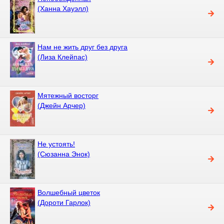
(Ханна Хауэлл)
Нам не жить друг без друга
(Лиза Клейпас)
Мятежный восторг
(Джейн Арчер)
Не устоять!
(Сюзанна Энок)
Волшебный цветок
(Дороти Гарлок)