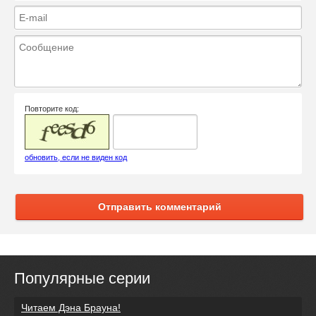
Повторите код:
обновить, если не виден код
Отправить комментарий
Популярные серии
Читаем Дэна Брауна!