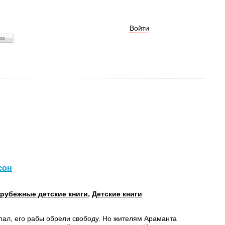
Войти
сон
рубежные детские книги
,
Детские книги
пал, его рабы обрели свободу. Но жителям Араманта