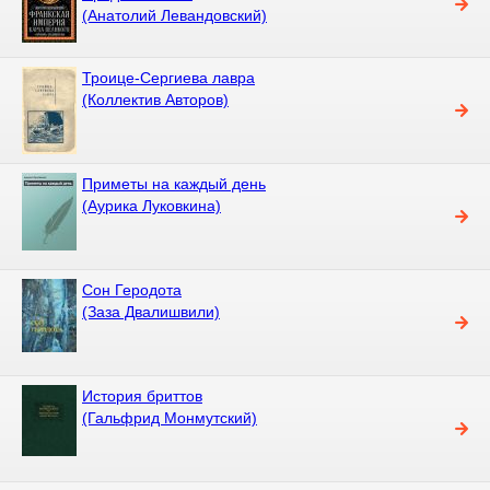
(Анатолий Левандовский)
Троице-Сергиева лавра
(Коллектив Авторов)
Приметы на каждый день
(Аурика Луковкина)
Сон Геродота
(Заза Двалишвили)
История бриттов
(Гальфрид Монмутский)