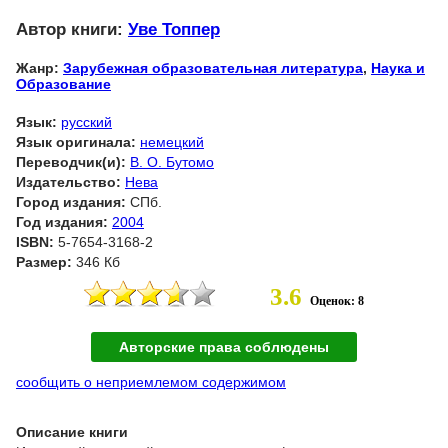
Автор книги:
Уве Топпер
Жанр:
Зарубежная образовательная литература
,
Наука и
Образование
Язык:
русский
Язык оригинала:
немецкий
Переводчик(и):
В. О. Бутомо
Издательство:
Нева
Город издания:
СПб.
Год издания:
2004
ISBN:
5-7654-3168-2
Размер:
346 Кб
3.6
Оценок: 8
Авторские права соблюдены
сообщить о неприемлемом содержимом
Описание книги