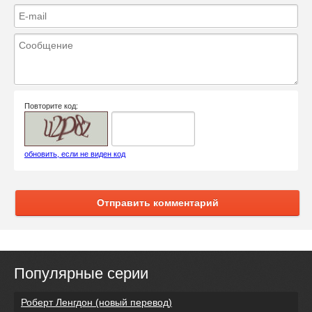
Повторите код:
обновить, если не виден код
Отправить комментарий
Популярные серии
Роберт Ленгдон (новый перевод)