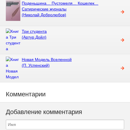
Поденьщина… Пустомеля… Кошелек…
Сатирические журналы
(Николай Добролюбов)
Три студента
(Артур Дойл)
Новая Модель Вселенной
(П. Успенский)
Комментарии
Добавление комментария