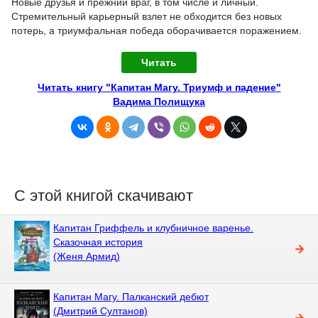
Новые друзья и прежний враг, в том числе и личный.
Стремительный карьерный взлет не обходится без новых
потерь, а триумфальная победа оборачивается поражением.
Читать
Читать книгу "Капитан Магу. Триумф и падение"
Вадима Полищука
С этой книгой скачивают
Капитан Гриффель и клубничное варенье.
Сказочная история
(Женя Армид)
Капитан Магу. Палканский дебют
(Дмитрий Султанов)