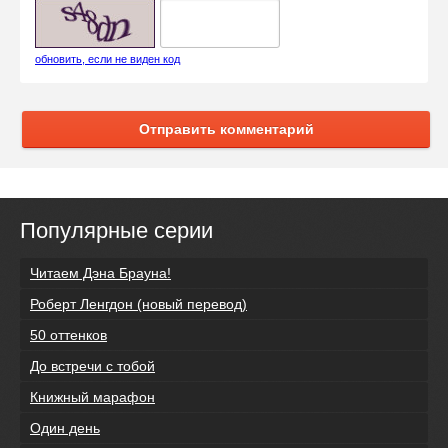
обновить, если не виден код
Отправить комментарий
Популярные серии
Читаем Дэна Брауна!
Роберт Ленгдон (новый перевод)
50 оттенков
До встречи с тобой
Книжный марафон
Один день