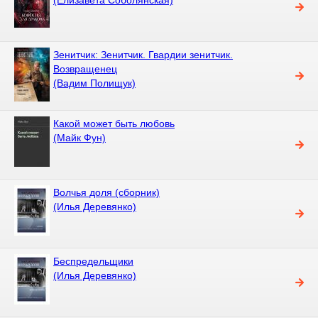
Зенитчик: Зенитчик. Гвардии зенитчик.
Возвращенец
(Вадим Полищук)
Какой может быть любовь
(Майк Фун)
Волчья доля (сборник)
(Илья Деревянко)
Беспредельщики
(Илья Деревянко)