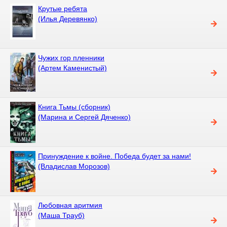
Крутые ребята
(Илья Деревянко)
Чужих гор пленники
(Артем Каменистый)
Книга Тьмы (сборник)
(Марина и Сергей Дяченко)
Принуждение к войне. Победа будет за нами!
(Владислав Морозов)
Любовная аритмия
(Маша Трауб)