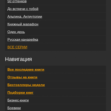
50 оттенков
До встречи с тобой
Альпина. Антиутопии
Книжный марафон
Один день
Русская канарейка
ВСЕ СЕРИИ
Навигация
Все последние книги
Отзывы на книги
Бестселлеры недели
Подборки книг
Бизнес-книги
Боевики