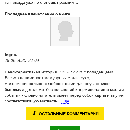
ты никогда уже не станешь прежним…
Последнее впечатление о книге
Ingris:
29-05-2020, 22:09
Неальтернативная история 1941-1942 гг. с попаданцами.
Весьма напоминает мемуарный стиль: сухо,
малоэмоционально, с любопытными для неучастников
бытовыми деталями, без пояснений к терминологии и местам
событий - словно читатель имеет перед собой карты и выучил
соответствующую матчасть.
Ещё
⬇
ОСТАЛЬНЫЕ КОММЕНТАРИИ