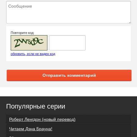
Повторите код:
обновить, если не виден код
Отправить комментарий
Популярные серии
Роберт Ленгдон (новый перевод)
Читаем Дэна Брауна!