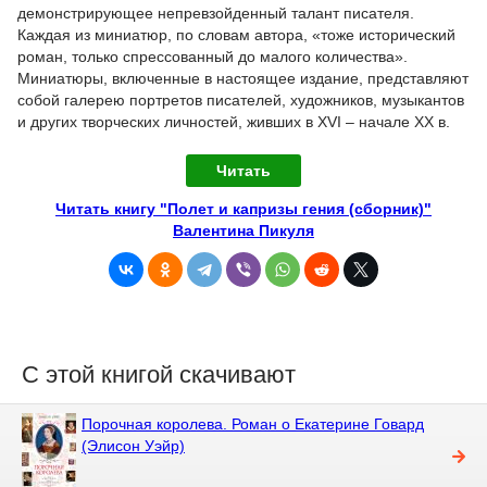
демонстрирующее непревзойденный талант писателя.
Каждая из миниатюр, по словам автора, «тоже исторический
роман, только спрессованный до малого количества».
Миниатюры, включенные в настоящее издание, представляют
собой галерею портретов писателей, художников, музыкантов
и других творческих личностей, живших в XVI – начале XX в.
Читать
Читать книгу "Полет и капризы гения (сборник)"
Валентина Пикуля
С этой книгой скачивают
Порочная королева. Роман о Екатерине Говард
(Элисон Уэйр)