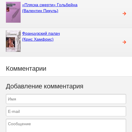
«Пляска смерти» Гольбейна
(Валентин Пикуль)
Французский палач
(Крис Хамфрис)
Комментарии
Добавление комментария