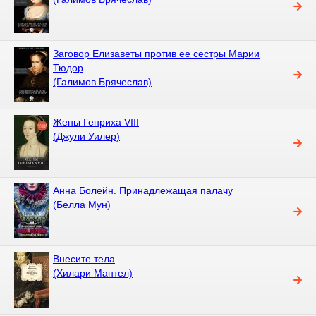
Заговор Елизаветы против ее сестры Марии
Тюдор
(Галимов Брячеслав)
Жены Генриха VIII
(Джули Уилер)
Анна Болейн. Принадлежащая палачу
(Белла Мун)
Внесите тела
(Хилари Мантел)