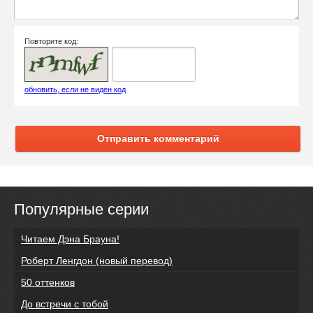
Повторите код:
обновить, если не виден код
Отправить комментарий
Популярные серии
Читаем Дэна Брауна!
Роберт Ленгдон (новый перевод)
50 оттенков
До встречи с тобой