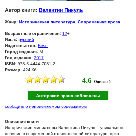
Автор книги:
Валентин Пикуль
Жанр:
Историческая литература
,
Современная проза
Возрастные ограничения:
12
+
Язык:
русский
Издательство:
Вече
Город издания:
М.
Год издания:
2017
ISBN:
978-5-4444-7031-2
Размер:
424 Кб
4.6
Оценок: 5
Авторские права соблюдены
сообщить о неприемлемом содержимом
Описание книги
Исторические миниатюры Валентина Пикуля – уникальное
явление в современной отечественной литературе, ярко