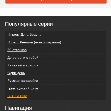
Популярные серии
Читаем Дэна Брауна!
Роберт Ленгдон (новый перевод)
50 оттенков
До встречи с тобой
Книжный марафон
Один день
Русская канарейка
Гринтаунский цикл
ВСЕ СЕРИИ
Навигация