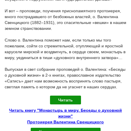
И вот – проповеди, поучения приснопамятного протоиерея,
много пострадавшего от безбожных властей, о. Валентина
Свенцицкого (1882–1931), это спасительные «вешки» в нашем
земном странствовании.
Слово о. Валентина поможет нам, если только мы того
пожелаем, сойти со стремительной, отупляющей и яростной
карусели мирской и воздвигнуть, в сердце своем, монастырь в
миру, уединиться в тиши «духовного внутреннего затвора»…
Выпуская в свет собрание проповедей о. Валентина: «Беседы
о духовной жизни» в 2-х книгах, православное издательство
«Сатисъ» дает нам возможность воспринять слово пастыря,
светлая память о котором да не угаснет в наших сердцах.
Читать
Читать книгу "Монастырь в миру. Беседы о духовной
жизни"
Протоиерея Валентина Свенцицкого