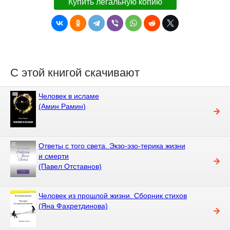
Купить легальную копию
С этой книгой скачивают
Человек в исламе
(Амин Рамин)
Ответы с того света. Экзо-эзо-терика жизни
и смерти
(Павел Отставнов)
Человек из прошлой жизни. Сборник стихов
(Яна Фахретдинова)