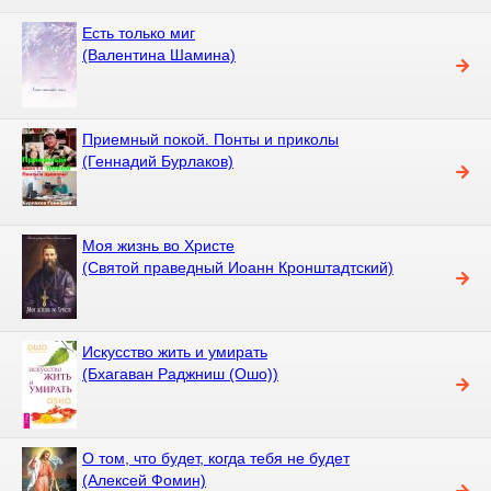
Есть только миг
(Валентина Шамина)
Приемный покой. Понты и приколы
(Геннадий Бурлаков)
Моя жизнь во Христе
(Святой праведный Иоанн Кронштадтский)
Искусство жить и умирать
(Бхагаван Раджниш (Ошо))
О том, что будет, когда тебя не будет
(Алексей Фомин)