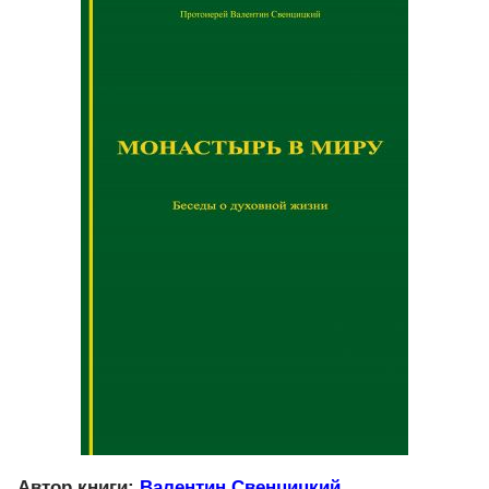
Автор книги:
Валентин Свенцицкий