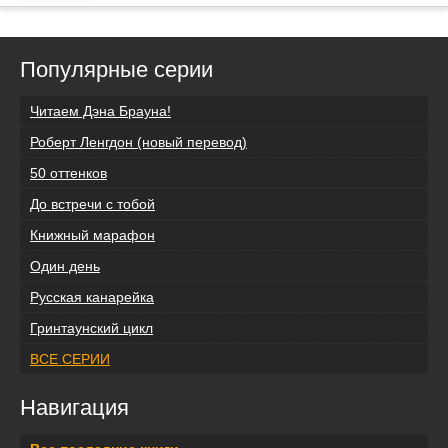
Популярные серии
Читаем Дэна Брауна!
Роберт Ленгдон (новый перевод)
50 оттенков
До встречи с тобой
Книжный марафон
Один день
Русская канарейка
Гринтаунский цикл
ВСЕ СЕРИИ
Навигация