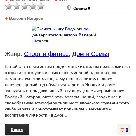
0
Оценок: 0
Валерий Натаров
Жанр:
Спорт и фитнес
,
Дом и Семья
В этой статье мы хотим предложить читателям познакомиться
с фрагментом уникальных воспоминаний одного из тех
немногих счастливчиков, кому еще в советскую эпоху
довелось целый год обучаться каратэ в Японии и даже
заслужить столь диковинный в ту пору у нас «черный пояс».
Валерий Натаров, автор этих воспоминаний, вводит нас в
своеобразную атмосферу типичного японского студенческого
клуба каратэ и приоткрывает принципы и механизмы
воспитания личности «в духе...
Книга
0