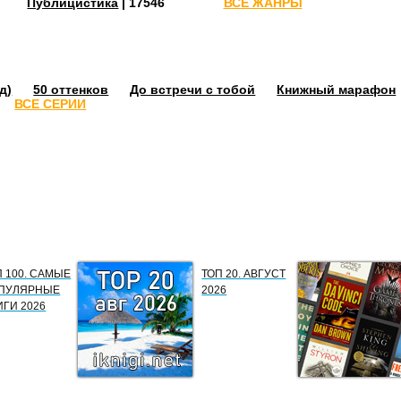
Публицистика
| 17546
ВСЕ ЖАНРЫ
д)
50 оттенков
До встречи с тобой
Книжный марафон
ВСЕ СЕРИИ
П 100. САМЫЕ
ТОП 20. АВГУСТ
ПУЛЯРНЫЕ
2026
ИГИ 2026