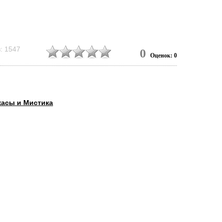
: 1547
0
Оценок: 0
асы и Мистика