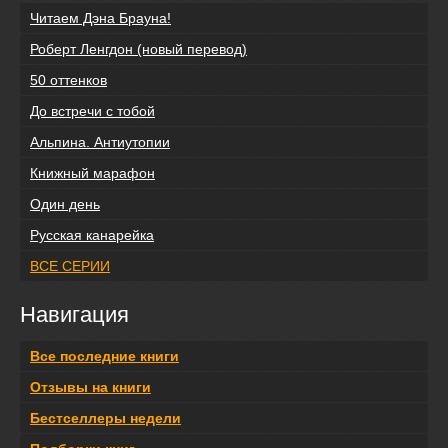
Читаем Дэна Брауна!
Роберт Ленгдон (новый перевод)
50 оттенков
До встречи с тобой
Альпина. Антиутопии
Книжный марафон
Один день
Русская канарейка
ВСЕ СЕРИИ
Навигация
Все последние книги
Отзывы на книги
Бестселлеры недели