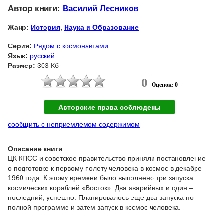
Автор книги:
Василий Лесников
Жанр:
История
,
Наука и Образование
Серия:
Рядом с космонавтами
Язык:
русский
Размер:
303 Кб
0
Оценок: 0
Авторские права соблюдены
сообщить о неприемлемом содержимом
Описание книги
ЦК КПСС и советское правительство приняли постановление
о подготовке к первому полету человека в космос в декабре
1960 года. К этому времени было выполнено три запуска
космических кораблей «Восток». Два аварийных и один –
последний, успешно. Планировалось еще два запуска по
полной программе и затем запуск в космос человека.