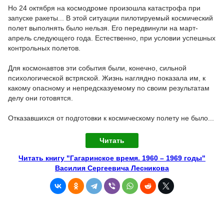
Но 24 октября на космодроме произошла катастрофа при
запуске ракеты... В этой ситуации пилотируемый космический
полет выполнять было нельзя. Его передвинули на март-
апрель следующего года. Естественно, при условии успешных
контрольных полетов.
Для космонавтов эти события были, конечно, сильной
психологической встряской. Жизнь наглядно показала им, к
какому опасному и непредсказуемому по своим результатам
делу они готовятся.
Отказавшихся от подготовки к космическому полету не было...
Читать
Читать книгу "Гагаринское время. 1960 – 1969 годы"
Василия Сергеевича Лесникова