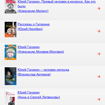
Юрий Гагарин. Первый человек в космосе. Как это
было
(Александр Милкус)
Рассказы о Гагарине
(Юрий Нагибин)
Юрий Гагарин
(Александр Монвиж-Монтвид)
Юрий Гагарин – человек-легенда
(Владислав Артемов)
Юрий Гагарин
(Анна и Сергей Литвиновы)