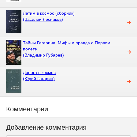
Летим в космос (сборник)
(Василий Лесников)
Тайны Гагарина. Мифы и правда о Первом
полете
(Владимир Губарев)
Дорога в космос
(Юрий Гагарин)
Комментарии
Добавление комментария