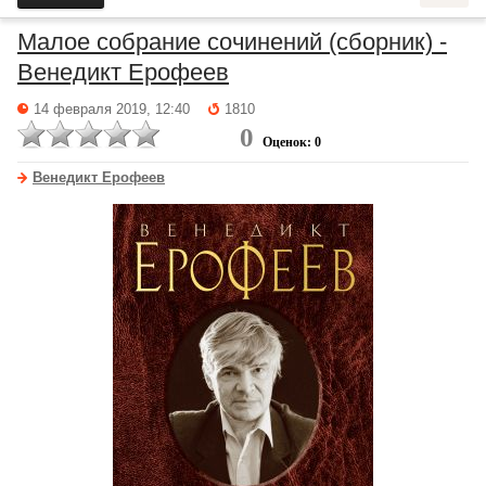
Малое собрание сочинений (сборник) -
Венедикт Ерофеев
14 февраля 2019, 12:40
1810
0
Оценок: 0
Венедикт Ерофеев