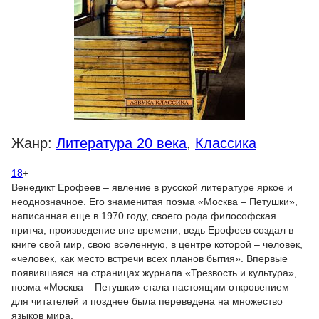
Жанр:
Литература 20 века
,
Классика
18
+
Венедикт Ерофеев – явление в русской литературе яркое и
неоднозначное. Его знаменитая поэма «Москва – Петушки»,
написанная еще в 1970 году, своего рода философская
притча, произведение вне времени, ведь Ерофеев создал в
книге свой мир, свою вселенную, в центре которой – человек,
«человек, как место встречи всех планов бытия». Впервые
появившаяся на страницах журнала «Трезвость и культура»,
поэма «Москва – Петушки» стала настоящим откровением
для читателей и позднее была переведена на множество
языков мира.