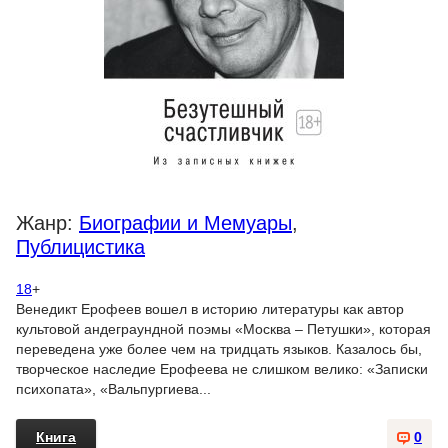
Жанр:
Биографии и Мемуары
,
Публицистика
18
+
Венедикт Ерофеев вошел в историю литературы как автор
культовой андеграундной поэмы «Москва – Петушки», которая
переведена уже более чем на тридцать языков. Казалось бы,
творческое наследие Ерофеева не слишком велико: «Записки
психопата», «Вальпургиева...
Книга
0