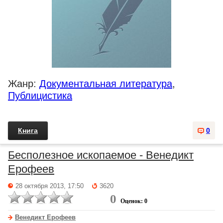
Жанр:
Документальная литература
,
Публицистика
Книга
0
Бесполезное ископаемое - Венедикт
Ерофеев
28 октября 2013, 17:50
3620
0
Оценок: 0
Венедикт Ерофеев