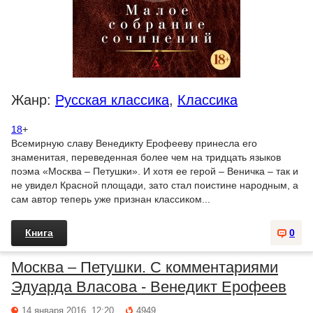
Жанр:
Русская классика
,
Классика
18
+
Всемирную славу Венедикту Ерофееву принесла его
знаменитая, переведенная более чем на тридцать языков
поэма «Москва – Петушки». И хотя ее герой – Веничка – так и
не увидел Красной площади, зато стал поистине народным, а
сам автор теперь уже признан классиком...
Книга
0
Москва – Петушки. С комментариями
Эдуарда Власова - Венедикт Ерофеев
14 января 2016, 12:20
4949