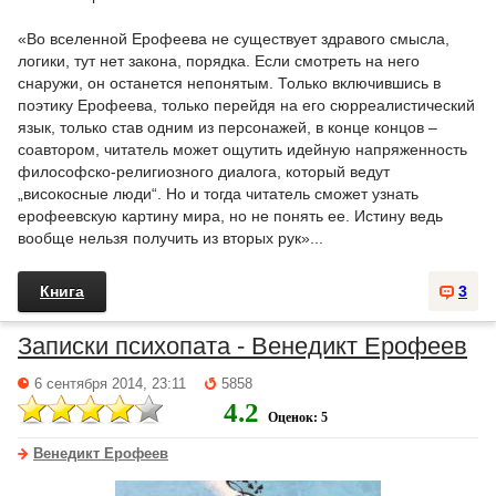
«Во вселенной Ерофеева не существует здравого смысла,
логики, тут нет закона, порядка. Если смотреть на него
снаружи, он останется непонятым. Только включившись в
поэтику Ерофеева, только перейдя на его сюрреалистический
язык, только став одним из персонажей, в конце концов –
соавтором, читатель может ощутить идейную напряженность
философско-религиозного диалога, который ведут
„високосные люди“. Но и тогда читатель сможет узнать
ерофеевскую картину мира, но не понять ее. Истину ведь
вообще нельзя получить из вторых рук»...
Книга
3
Записки психопата - Венедикт Ерофеев
6 сентября 2014, 23:11
5858
4.2
Оценок: 5
Венедикт Ерофеев