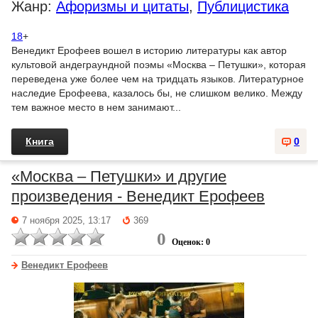
Жанр:
Афоризмы и цитаты
,
Публицистика
18
+
Венедикт Ерофеев вошел в историю литературы как автор
культовой андеграундной поэмы «Москва – Петушки», которая
переведена уже более чем на тридцать языков. Литературное
наследие Ерофеева, казалось бы, не слишком велико. Между
тем важное место в нем занимают...
Книга
0
«Москва – Петушки» и другие
произведения - Венедикт Ерофеев
7 ноября 2025, 13:17
369
0
Оценок: 0
Венедикт Ерофеев