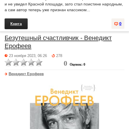
и не увидел Красной площади, зато стал поистине народным,
а сам автор теперь уже признан классиком...
Книга
0
Безутешный счастливчик - Венедикт
Ерофеев
23 ноября 2023, 06:26
278
0
Оценок: 0
Венедикт Ерофеев