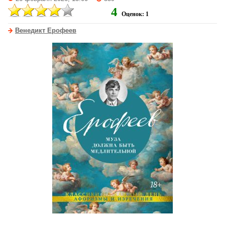
4
Оценок: 1
Венедикт Ерофеев