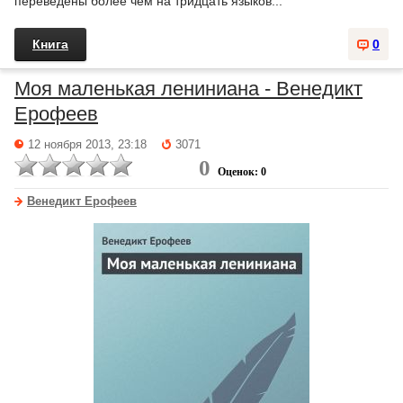
переведены более чем на тридцать языков...
Книга
0
Моя маленькая лениниана - Венедикт
Ерофеев
12 ноября 2013, 23:18
3071
0
Оценок: 0
Венедикт Ерофеев