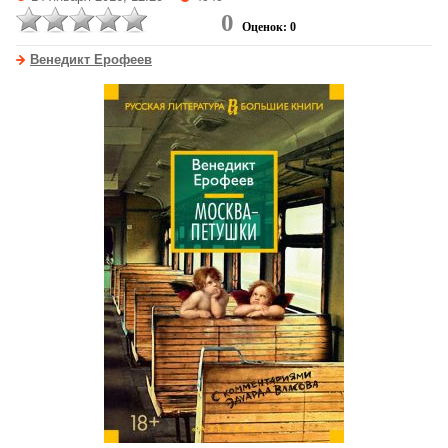
0
Оценок: 0
Венедикт Ерофеев