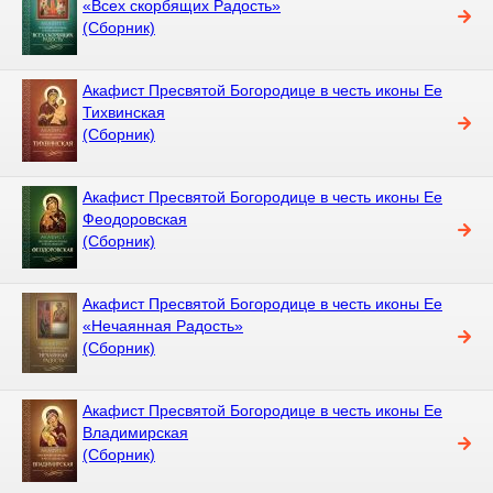
«Всех скорбящих Радость»
(Сборник)
Акафист Пресвятой Богородице в честь иконы Ее
Тихвинская
(Сборник)
Акафист Пресвятой Богородице в честь иконы Ее
Феодоровская
(Сборник)
Акафист Пресвятой Богородице в честь иконы Ее
«Нечаянная Радость»
(Сборник)
Акафист Пресвятой Богородице в честь иконы Ее
Владимирская
(Сборник)