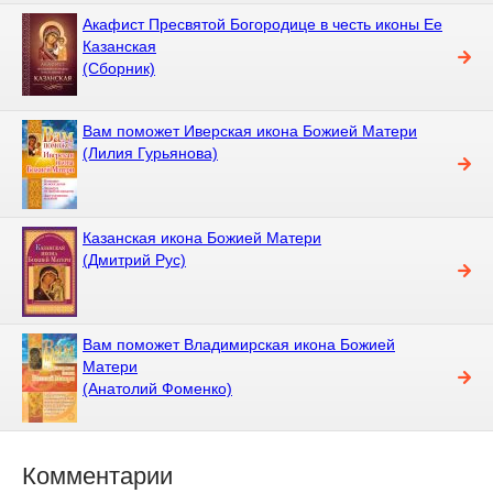
Акафист Пресвятой Богородице в честь иконы Ее
Казанская
(Сборник)
Вам поможет Иверская икона Божией Матери
(Лилия Гурьянова)
Казанская икона Божией Матери
(Дмитрий Рус)
Вам поможет Владимирская икона Божией
Матери
(Анатолий Фоменко)
Комментарии