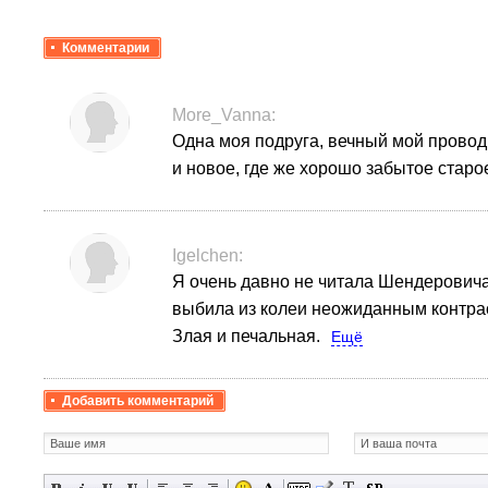
Комментарии
More_Vanna:
Одна моя подруга, вечный мой проводн
и новое, где же хорошо забытое старо
Igelchen:
Я очень давно не читала Шендеровича
выбила из колеи неожиданным контрас
Злая и печальная.
Ещё
Добавить комментарий