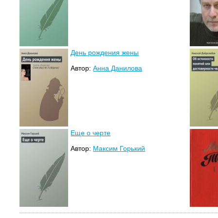
День рождения жены
Автор:
Анна Данилова
Еще о черте
Автор:
Максим Горький