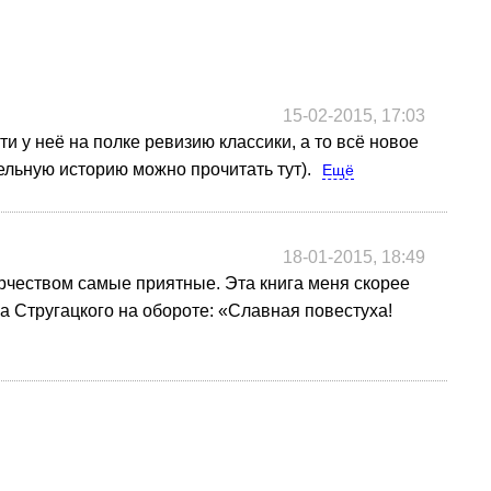
15-02-2015, 17:03
и у неё на полке ревизию классики, а то всё новое
ельную историю можно прочитать тут).
Ещё
18-01-2015, 18:49
орчеством самые приятные. Эта книга меня скорее
 Стругацкого на обороте: «Славная повестуха!