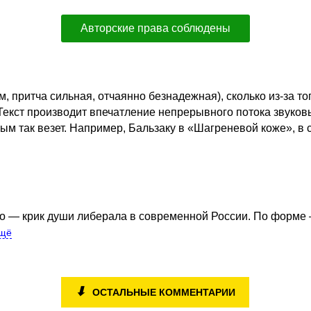
Авторские права соблюдены
 притча сильная, отчаянно безнадежная), сколько из-за то
Текст производит впечатление непрерывного потока звуков
торым так везет. Например, Бальзаку в «Шагреневой коже»,
— крик души либерала в современной России. По форме — 
щё
⬇
ОСТАЛЬНЫЕ КОММЕНТАРИИ