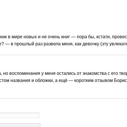
ик в мире новых и не очень книг — пора бы, кстати, провест
е? — в прошлый раз развела меня, как девочку (эту увлекат
, но воспоминания у меня остались от знакомства с его тв
том названия и обложки, а ещё — коротким отзывом Бориса