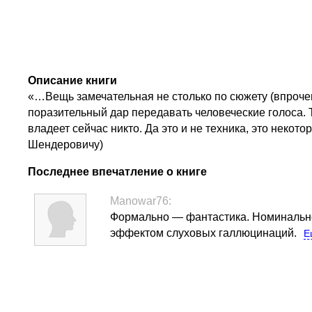
Описание книги
«…Вещь замечательная не столько по сюжету (впрочем,
поразительный дар передавать человеческие голоса. 
владеет сейчас никто. Да это и не техника, это неко
Шендеровичу)
Последнее впечатление о книге
Manowar76:
Формально — фантастика. Номинально 
эффектом слуховых галлюцинаций.
Е