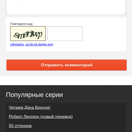
Повторите код:
обновить, если не виден код
Отправить комментарий
Популярные серии
Читаем Дэна Брауна!
Роберт Ленгдон (новый перевод)
50 оттенков