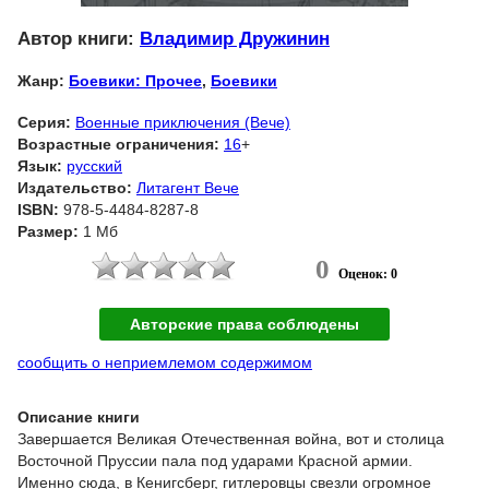
Автор книги:
Владимир Дружинин
Жанр:
Боевики: Прочее
,
Боевики
Серия:
Военные приключения (Вече)
Возрастные ограничения:
16
+
Язык:
русский
Издательство:
Литагент Вече
ISBN:
978-5-4484-8287-8
Размер:
1 Мб
0
Оценок: 0
Авторские права соблюдены
сообщить о неприемлемом содержимом
Описание книги
Завершается Великая Отечественная война, вот и столица
Восточной Пруссии пала под ударами Красной армии.
Именно сюда, в Кенигсберг, гитлеровцы свезли огромное