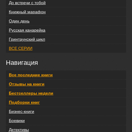
До встречи с тобой
Книжный марафон
Один день
Русская канарейка
Гринтаунский цикл
ВСЕ СЕРИИ
Навигация
Все последние книги
Отзывы на книги
Бестселлеры недели
Подборки книг
Бизнес-книги
Боевики
Детективы