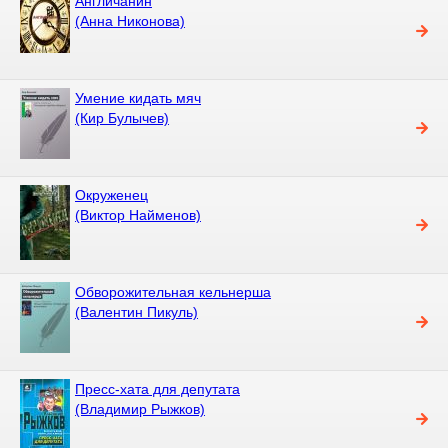
Англичанин
(Анна Никонова)
Умение кидать мяч
(Кир Булычев)
Окруженец
(Виктор Найменов)
Обворожительная кельнерша
(Валентин Пикуль)
Пресс-хата для депутата
(Владимир Рыжков)