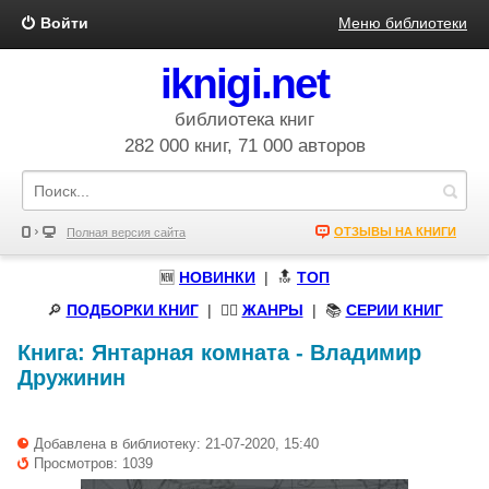
Войти
Меню библиотеки
iknigi.net
библиотека книг
282 000 книг, 71 000 авторов
ОТЗЫВЫ НА КНИГИ
Полная версия сайта
🆕
НОВИНКИ
| 🔝
ТОП
🔎
ПОДБОРКИ КНИГ
|
🧝‍♀️
ЖАНРЫ
| 📚
СЕРИИ КНИГ
Книга:
Янтарная комната
-
Владимир
Дружинин
Добавлена в библиотеку: 21-07-2020, 15:40
Просмотров: 1039